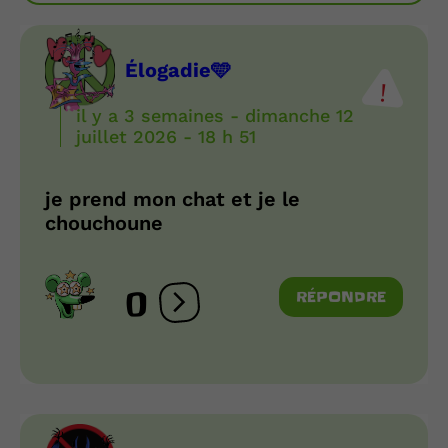
Élogadie🩵
il y a 3 semaines - dimanche 12
juillet 2026 - 18 h 51
je prend mon chat et je le
chouchoune
0
RÉPONDRE
Ouvrir les réactions