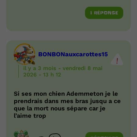
1 RÉPONSE
BONBONauxcarottes15
il y a 3 mois - vendredi 8 mai
2026 - 13 h 12
Si ses mon chien Ademmeton je le
prendrais dans mes bras jusqu a ce
que la mort nous sépare car je
l’aime trop