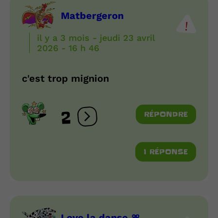
Matbergeron
il y a 3 mois - jeudi 23 avril
2026 - 16 h 46
c'est trop mignion
2
RÉPONDRE
Ouvrir les réactions
1 RÉPONSE
Love la danse 🎀