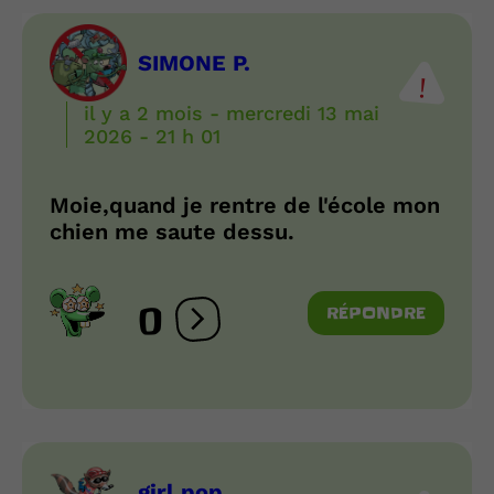
SIMONE P.
il y a 2 mois - mercredi 13 mai
2026 - 21 h 01
Moie,quand je rentre de l'école mon
chien me saute dessu.
0
RÉPONDRE
Ouvrir les réactions
girl pop