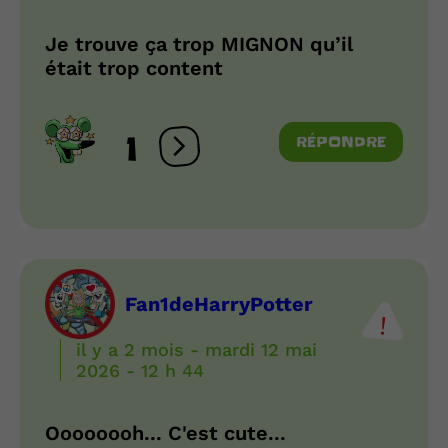
Je trouve ça trop MIGNON qu’il
était trop content
1
RÉPONDRE
Ouvrir les réactions
Fan1deHarryPotter
il y a 2 mois - mardi 12 mai
2026 - 12 h 44
Oooooooh... C'est cute...