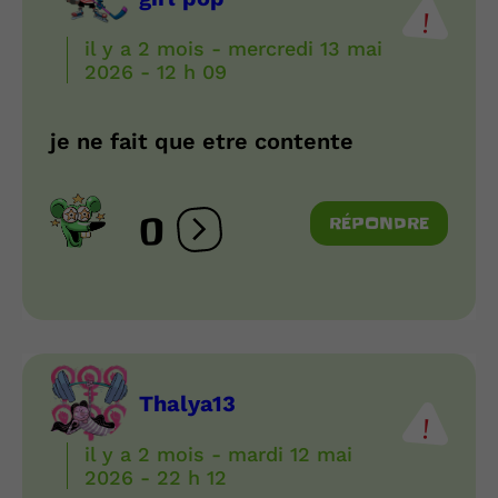
il y a 2 mois - mercredi 13 mai
2026 - 12 h 09
je ne fait que etre contente
0
RÉPONDRE
Ouvrir les réactions
Thalya13
il y a 2 mois - mardi 12 mai
2026 - 22 h 12