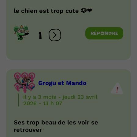
le chien est trop cute 🐶❤
1
RÉPONDRE
Ouvrir les réactions
Grogu et Mando
il y a 3 mois - jeudi 23 avril
2026 - 13 h 07
Ses trop beau de les voir se
retrouver