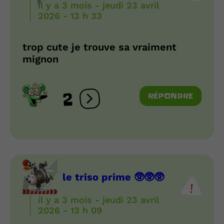
il y a 3 mois - jeudi 23 avril
2026 - 13 h 33
trop cute je trouve sa vraiment
mignon
2
RÉPONDRE
Ouvrir les réactions
le triso prime 🥸🥸🥸
il y a 3 mois - jeudi 23 avril
2026 - 13 h 09