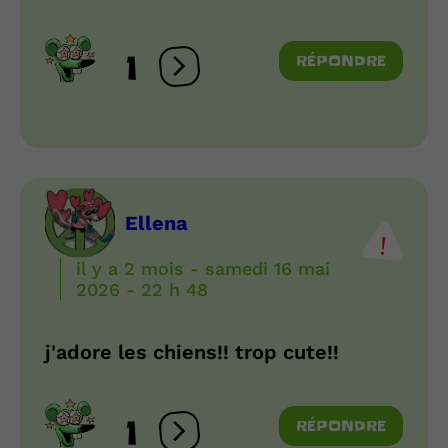
1
RÉPONDRE
Ouvrir les réactions
Ellena
il y a 2 mois - samedi 16 mai
2026 - 22 h 48
j'adore les chiens!! trop cute!!
1
RÉPONDRE
Ouvrir les réactions