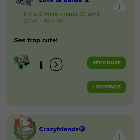
il y a 3 mois - jeudi 23 avril
2026 - 15 h 30
Ses trop cute!
1
RÉPONDRE
Ouvrir les réactions
1 RÉPONSE
Crazyfriends😜