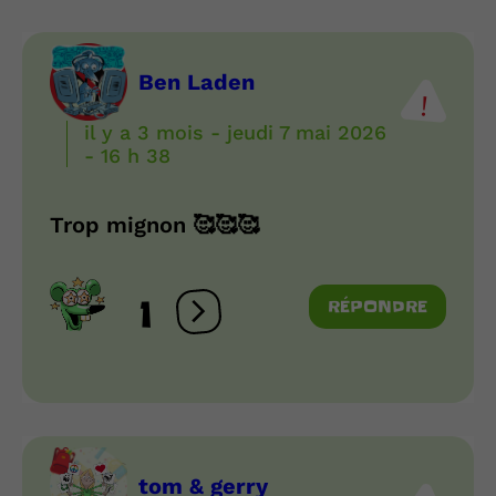
Ben Laden
il y a 3 mois - jeudi 7 mai 2026
- 16 h 38
Trop mignon 🥰🥰🥰
1
RÉPONDRE
Ouvrir les réactions
tom & gerry