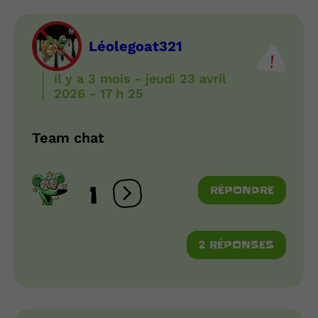
Léolegoat321
il y a 3 mois - jeudi 23 avril
2026 - 17 h 25
Team chat
1
RÉPONDRE
Ouvrir les réactions
2 RÉPONSES