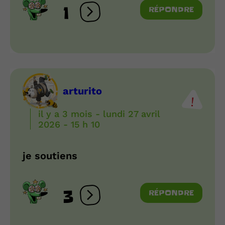
1
RÉPONDRE
Ouvrir les réactions
arturito
il y a 3 mois - lundi 27 avril
2026 - 15 h 10
je soutiens
3
RÉPONDRE
Ouvrir les réactions