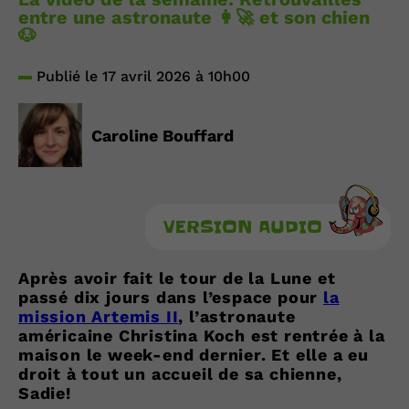
entre une astronaute 👩‍🚀 et son chien
🐶
Publié le 17 avril 2026 à 10h00
Caroline Bouffard
VERSION AUDIO
Après avoir fait le tour de la Lune et
passé dix jours dans l’espace pour
la
mission Artemis II
, l’astronaute
américaine Christina Koch est rentrée à la
maison le week-end dernier. Et elle a eu
droit à tout un accueil de sa chienne,
Sadie!