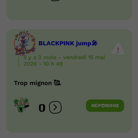
BLACKPINK jump🎤
il y a 2 mois - vendredi 15 mai
2026 - 10 h 49
Trop mignon 🥰.
0
RÉPONDRE
Ouvrir les réactions