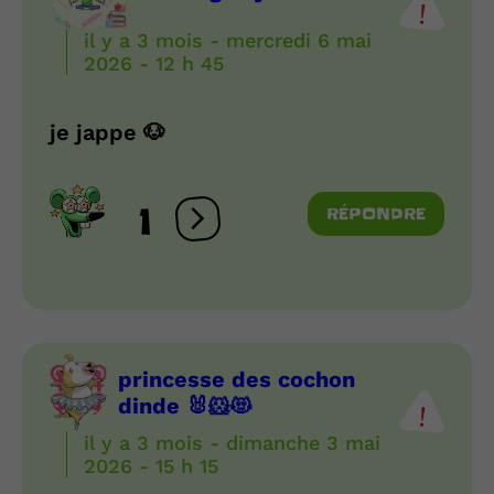
il y a 3 mois - mercredi 6 mai
2026 - 12 h 45
je jappe 🐶
1
RÉPONDRE
Ouvrir les réactions
princesse des cochon
dinde 🐰🐹😻
il y a 3 mois - dimanche 3 mai
2026 - 15 h 15