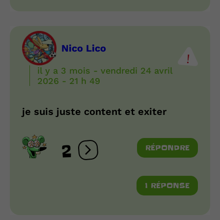
Nico Lico
il y a 3 mois - vendredi 24 avril
2026 - 21 h 49
je suis juste content et exiter
2
RÉPONDRE
Ouvrir les réactions
1 RÉPONSE