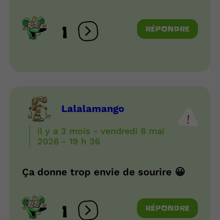
1
RÉPONDRE
Ouvrir les réactions
Lalalamango
il y a 3 mois - vendredi 8 mai
2026 - 19 h 36
Ça donne trop envie de sourire 😀
1
RÉPONDRE
Ouvrir les réactions