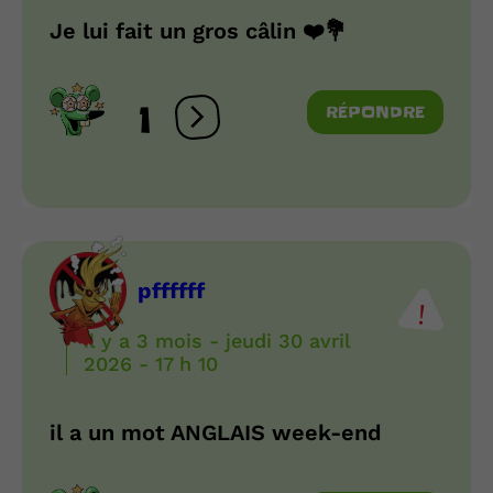
Je lui fait un gros câlin ❤️💐
1
RÉPONDRE
Ouvrir les réactions
pffffff
il y a 3 mois - jeudi 30 avril
2026 - 17 h 10
il a un mot ANGLAIS week-end