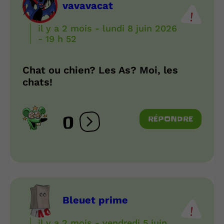
vavavacat
il y a 2 mois - lundi 8 juin 2026
- 19 h 52
Chat ou chien? Les As? Moi, les
chats!
0
RÉPONDRE
Ouvrir les réactions
Bleuet prime
il y a 2 mois - vendredi 5 juin