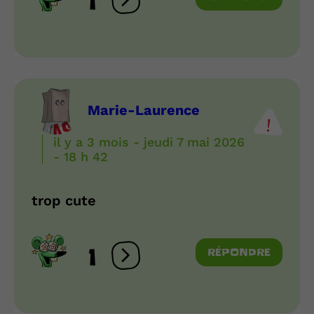
1
Ouvrir les réactions
Marie-Laurence
il y a 3 mois - jeudi 7 mai 2026
- 18 h 42
trop cute
1
RÉPONDRE
Ouvrir les réactions