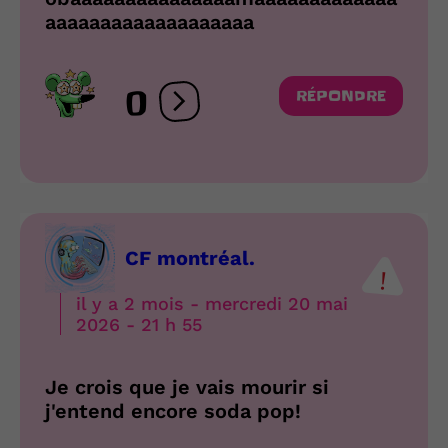
aaaaaaaaaaaaaaaaaaa
0
RÉPONDRE
Ouvrir les réactions
CF montréal.
il y a 2 mois - mercredi 20 mai
2026 - 21 h 55
Je crois que je vais mourir si
j'entend encore soda pop!