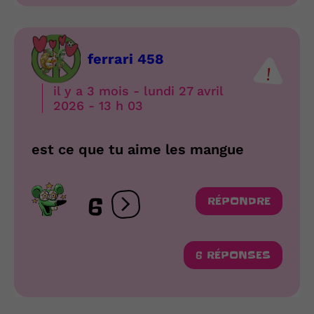
ferrari 458
il y a 3 mois - lundi 27 avril
2026 - 13 h 03
est ce que tu aime les mangue
6
RÉPONDRE
Ouvrir les réactions
6 RÉPONSES