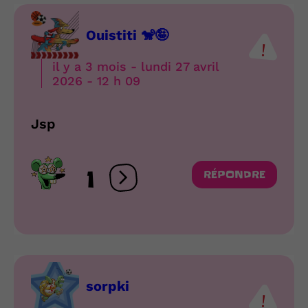
Ouistiti 🐒🤪
il y a 3 mois - lundi 27 avril
2026 - 12 h 09
Jsp
1
RÉPONDRE
Ouvrir les réactions
sorpki