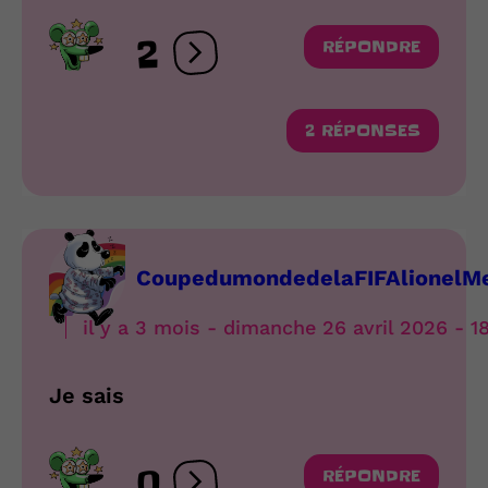
2
RÉPONDRE
Ouvrir les réactions
2 RÉPONSES
CoupedumondedelaFIFAlionelMe
il y a 3 mois - dimanche 26 avril 2026 - 18
Je sais
0
RÉPONDRE