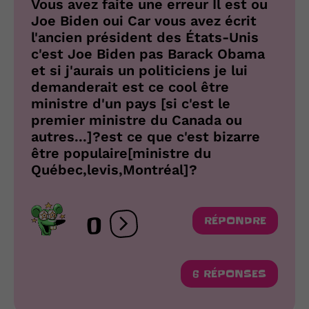
Vous avez faite une erreur Il est ou
Joe Biden oui Car vous avez écrit
l'ancien président des États-Unis
c'est Joe Biden pas Barack Obama
et si j'aurais un politiciens je lui
demanderait est ce cool être
ministre d'un pays [si c'est le
premier ministre du Canada ou
autres...]?est ce que c'est bizarre
être populaire[ministre du
Québec,levis,Montréal]?
0
RÉPONDRE
Ouvrir les réactions
6 RÉPONSES