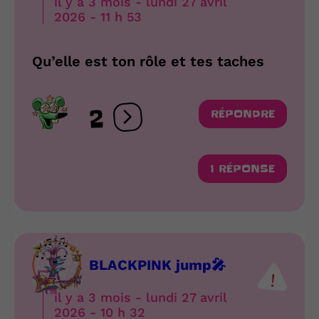
il y a 3 mois - lundi 27 avril
2026 - 11 h 53
Qu’elle est ton rôle et tes taches
2
RÉPONDRE
Ouvrir les réactions
1 RÉPONSE
BLACKPINK jump🎤
il y a 3 mois - lundi 27 avril
2026 - 10 h 32