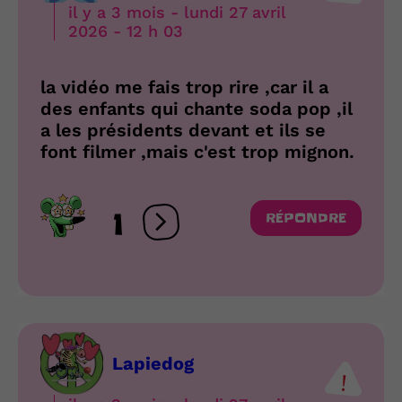
il y a 3 mois - lundi 27 avril
2026 - 12 h 03
la vidéo me fais trop rire ,car il a
des enfants qui chante soda pop ,il
a les présidents devant et ils se
font filmer ,mais c'est trop mignon.
1
RÉPONDRE
Ouvrir les réactions
Lapiedog