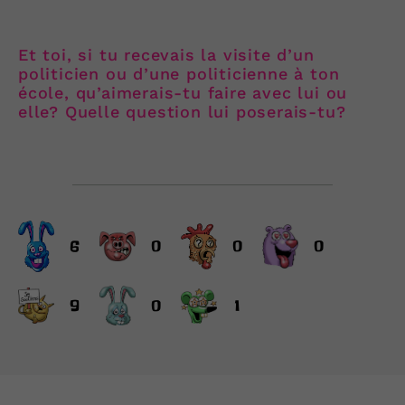
Et toi, si tu recevais la visite d’un
politicien ou d’une politicienne à ton
école, qu’aimerais-tu faire avec lui ou
elle? Quelle question lui poserais-tu?
6
0
0
0
9
0
1