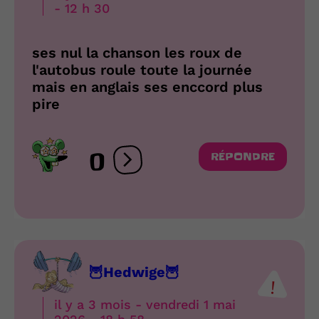
- 12 h 30
ses nul la chanson les roux de
l'autobus roule toute la journée
mais en anglais ses enccord plus
pire
0
RÉPONDRE
Ouvrir les réactions
🦉Hedwige🦉
il y a 3 mois - vendredi 1 mai