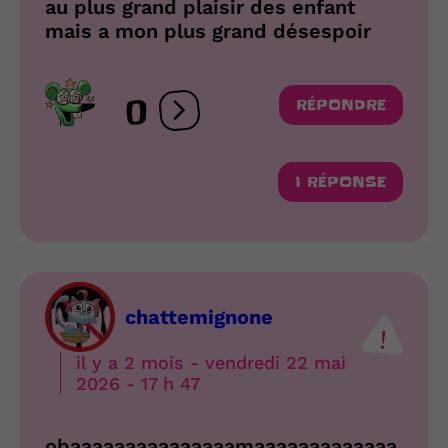
au plus grand plaisir des enfant
mais a mon plus grand désespoir
0
RÉPONDRE
Ouvrir les réactions
1 RÉPONSE
chattemignone
il y a 2 mois - vendredi 22 mai
2026 - 17 h 47
obaaaaaaaaaaaaaaamaaaaaaaaaaaaa