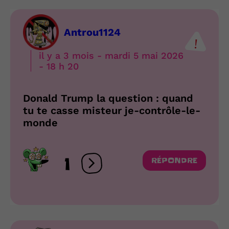
Antrou1124
il y a 3 mois - mardi 5 mai 2026
- 18 h 20
Donald Trump la question : quand
tu te casse misteur je-contrôle-le-
monde
1
RÉPONDRE
Ouvrir les réactions