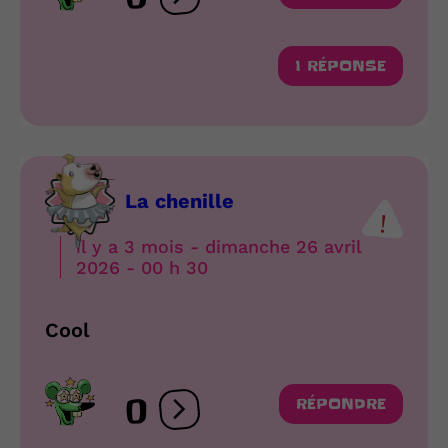
Ouvrir les réactions
1 RÉPONSE
La chenille
il y a 3 mois - dimanche 26 avril
2026 - 00 h 30
Cool
0
RÉPONDRE
Ouvrir les réactions