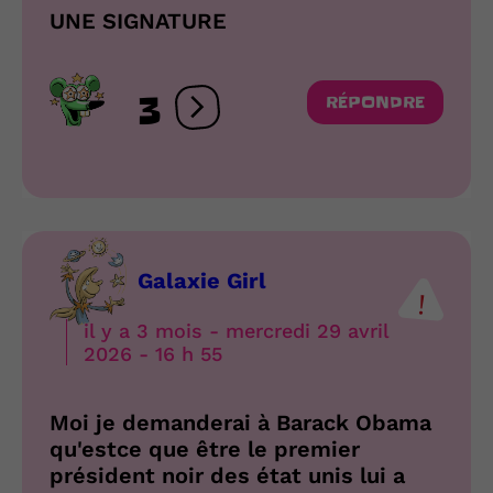
UNE SIGNATURE
3
RÉPONDRE
Ouvrir les réactions
Galaxie Girl
il y a 3 mois - mercredi 29 avril
2026 - 16 h 55
Moi je demanderai à Barack Obama
qu'estce que être le premier
président noir des état unis lui a