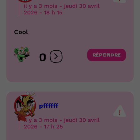
il y a 3 mois - jeudi 30 avril
2026 - 18 h 15
Cool
0
RÉPONDRE
Ouvrir les réactions
pffffff
il y a 3 mois - jeudi 30 avril
2026 - 17 h 25