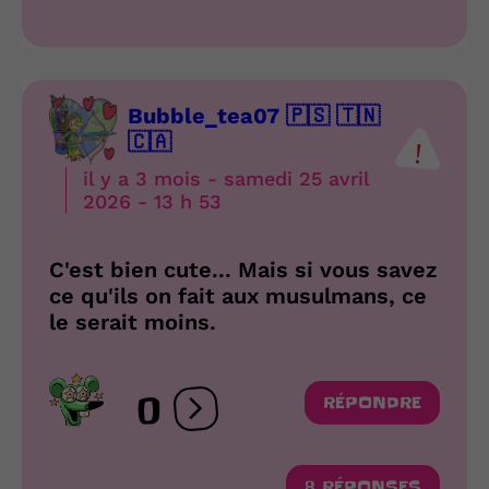
Bubble_tea07 🇵🇸 🇹🇳
🇨🇦
il y a 3 mois - samedi 25 avril
2026 - 13 h 53
C'est bien cute... Mais si vous savez
ce qu'ils on fait aux musulmans, ce
le serait moins.
0
RÉPONDRE
Ouvrir les réactions
8 RÉPONSES