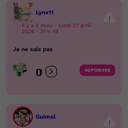
Lynx11
il y a 3 mois - lundi 27 avril
2026 - 21 h 49
Je ne sais pas
0
RÉPONDRE
Ouvrir les réactions
Guimal