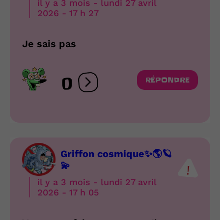
il y a 3 mois - lundi 27 avril
2026 - 17 h 27
Je sais pas
0
RÉPONDRE
Ouvrir les réactions
Griffon cosmique✨🌎🪐
💫
il y a 3 mois - lundi 27 avril
2026 - 17 h 05