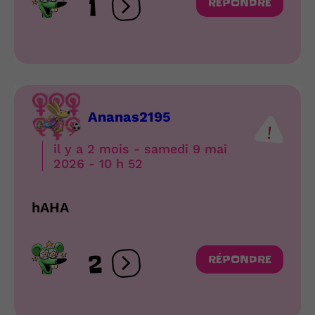
1
RÉPONDRE
Ouvrir les réactions
Ananas2195
il y a 2 mois - samedi 9 mai
2026 - 10 h 52
hAHA
2
RÉPONDRE
Ouvrir les réactions