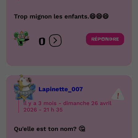
Trop mignon les enfants.😄😄😄
0
RÉPONDRE
Ouvrir les réactions
Lapinette_007
il y a 3 mois - dimanche 26 avril
2026 - 21 h 35
Qu'elle est ton nom? 🤔