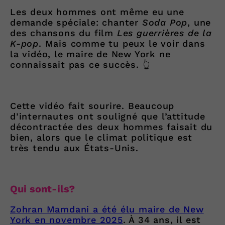
Les deux hommes ont même eu une
demande spéciale: chanter
Soda Pop
, une
des chansons du film
Les guerrières de la
K-pop
. Mais comme tu peux le voir dans
la vidéo, le maire de New York ne
connaissait pas ce succès. 👆
Cette vidéo fait sourire. Beaucoup
d’internautes ont souligné que l’attitude
décontractée des deux hommes faisait du
bien, alors que le climat politique est
très tendu aux États-Unis.
Qui sont-ils?
Zohran Mamdani a été élu maire de New
York en novembre 2025
. À 34 ans, il est