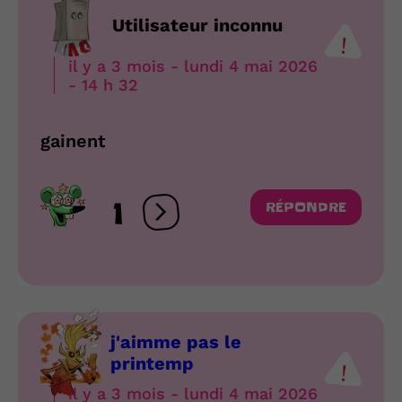
Utilisateur inconnu
il y a 3 mois - lundi 4 mai 2026
- 14 h 32
gainent
1
RÉPONDRE
Ouvrir les réactions
j'aimme pas le
printemp
il y a 3 mois - lundi 4 mai 2026