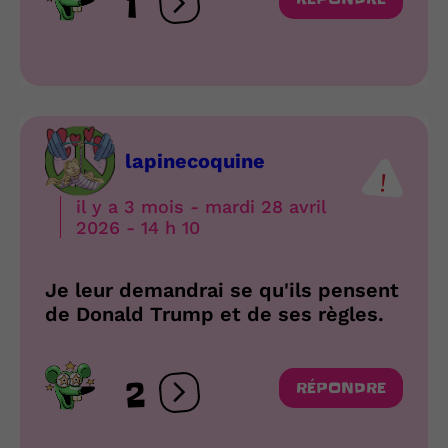
1
Ouvrir les réactions
lapinecoquine
il y a 3 mois - mardi 28 avril
2026 - 14 h 10
Je leur demandrai se qu'ils pensent
de Donald Trump et de ses règles.
2
RÉPONDRE
Ouvrir les réactions