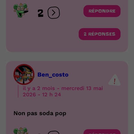
2
RÉPONDRE
Ouvrir les réactions
2 RÉPONSES
Ben_costo
il y a 2 mois - mercredi 13 mai
2026 - 12 h 24
Non pas soda pop