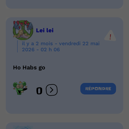
Lei lei
il y a 2 mois - vendredi 22 mai
2026 - 02 h 06
Ho Habs go
0
RÉPONDRE
Ouvrir les réactions