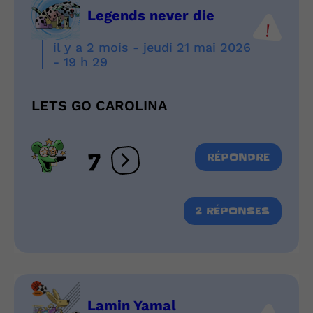
Legends never die
il y a 2 mois - jeudi 21 mai 2026
- 19 h 29
LETS GO CAROLINA
7
RÉPONDRE
Ouvrir les réactions
2 RÉPONSES
Lamin Yamal