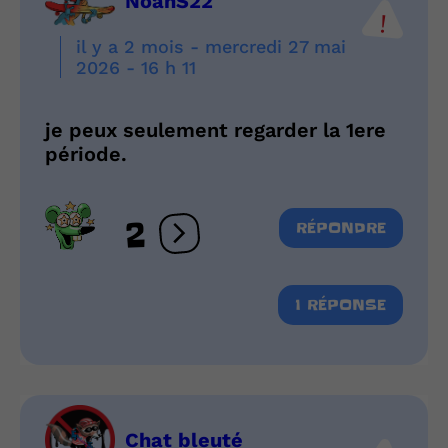
NoahS22
il y a 2 mois - mercredi 27 mai
2026 - 16 h 11
je peux seulement regarder la 1ere
période.
2
RÉPONDRE
Ouvrir les réactions
1 RÉPONSE
Chat bleuté