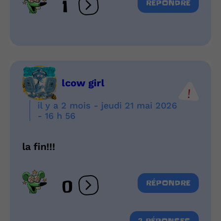
1
RÉPONDRE
Ouvrir les réactions
lcow girl
il y a 2 mois - jeudi 21 mai 2026
- 16 h 56
la fin!!!
0
RÉPONDRE
Ouvrir les réactions
2 RÉPONSES