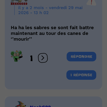
il y a 2 mois - vendredi 29 mai
2026 - 13 h 02
Ha ha les sabres se sont fait battre
maintenant au tour des canes de
‘’mourir’’
1
RÉPONDRE
Ouvrir les réactions
1 RÉPONSE