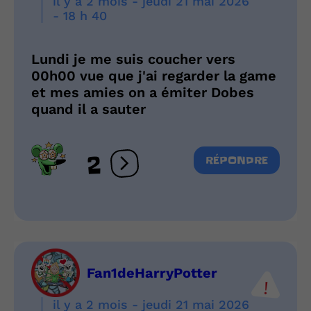
il y a 2 mois - jeudi 21 mai 2026
- 18 h 40
Lundi je me suis coucher vers
00h00 vue que j'ai regarder la game
et mes amies on a émiter Dobes
quand il a sauter
2
RÉPONDRE
Ouvrir les réactions
Fan1deHarryPotter
il y a 2 mois - jeudi 21 mai 2026