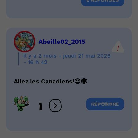
Abeille02_2015
il y a 2 mois - jeudi 21 mai 2026
- 16 h 42
Allez les Canadiens!😍🤓
1
RÉPONDRE
Ouvrir les réactions