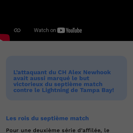
L’attaquant du CH Alex Newhook
avait aussi marqué le but
victorieux du septième match
contre le Lightning de Tampa Bay!
Les rois du septième match
Pour une deuxième série d’affilée, le