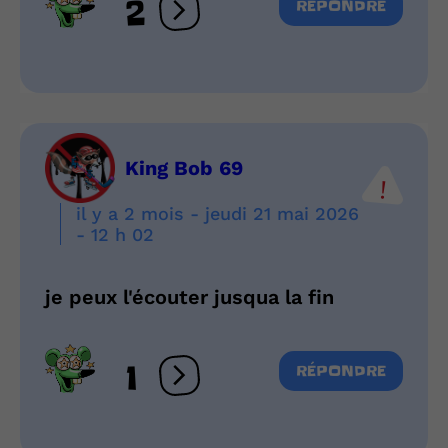
2
RÉPONDRE
Ouvrir les réactions
King Bob 69
il y a 2 mois - jeudi 21 mai 2026
- 12 h 02
je peux l'écouter jusqua la fin
1
RÉPONDRE
Ouvrir les réactions