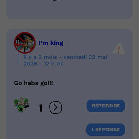
I’m king
il y a 2 mois - vendredi 22 mai
2026 - 12 h 07
Go habs go!!!
1
RÉPONDRE
Ouvrir les réactions
1 RÉPONSE