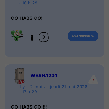
- 18 h 29
GO HABS GO!
1
RÉPONDRE
Ouvrir les réactions
WESH.1234
il y a 2 mois - jeudi 21 mai 2026
- 17 h 29
GO HABS GO !!!