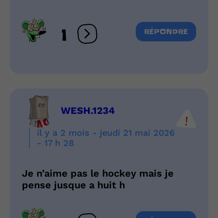
1
RÉPONDRE
Ouvrir les réactions
WESH.1234
il y a 2 mois - jeudi 21 mai 2026
- 17 h 28
Je n’aime pas le hockey mais je
pense jusque a huit h