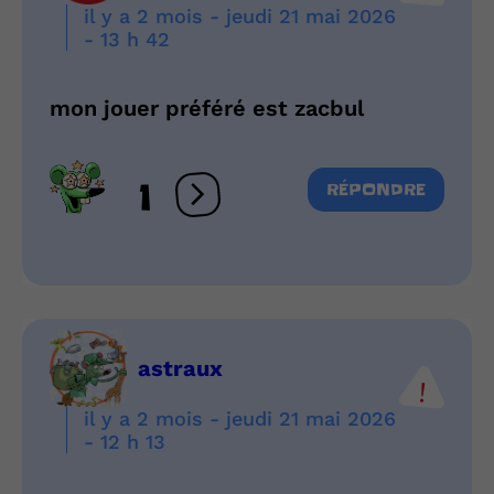
il y a 2 mois - jeudi 21 mai 2026
- 13 h 42
mon jouer préféré est zacbul
1
RÉPONDRE
Ouvrir les réactions
astraux
il y a 2 mois - jeudi 21 mai 2026
- 12 h 13