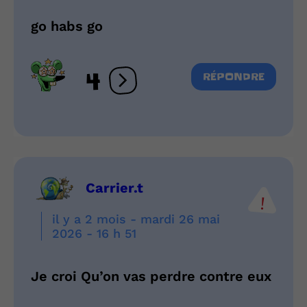
go habs go
4
RÉPONDRE
Ouvrir les réactions
Carrier.t
il y a 2 mois - mardi 26 mai
2026 - 16 h 51
Je croi Qu’on vas perdre contre eux