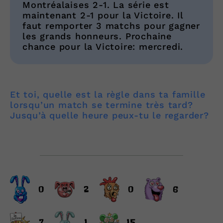
Montréalaises 2-1. La série est
maintenant 2-1 pour la Victoire. Il
faut remporter 3 matchs pour gagner
les grands honneurs. Prochaine
chance pour la Victoire: mercredi.
Et toi, quelle est la règle dans ta famille
lorsqu’un match se termine très tard?
Jusqu’à quelle heure peux-tu le regarder?
0
2
0
6
7
1
15