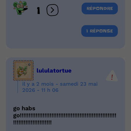
1
RÉPONDRE
Ouvrir les réactions
1 RÉPONSE
lululatortue
il y a 2 mois - samedi 23 mai
2026 - 11 h 06
go habs
go!!!!!!!!!!!!!!!!!!!!!!!!!!!!!!!!!!!!!!!!!!!!!!!!!!!!!!!
!!!!!!!!!!!!!!!!!!!!!!