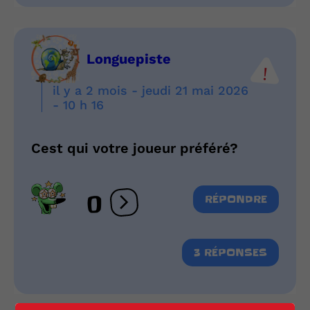
Longuepiste
il y a 2 mois - jeudi 21 mai 2026
- 10 h 16
Cest qui votre joueur préféré?
0
RÉPONDRE
Ouvrir les réactions
3 RÉPONSES