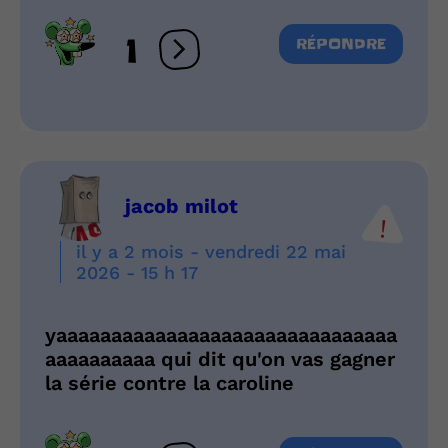
1
RÉPONDRE
Ouvrir les réactions
jacob milot
il y a 2 mois - vendredi 22 mai
2026 - 15 h 17
yaaaaaaaaaaaaaaaaaaaaaaaaaaaaaaa
aaaaaaaaaa qui dit qu'on vas gagner
la série contre la caroline