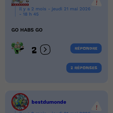
il y a 2 mois - jeudi 21 mai 2026
- 18 h 45
GO HABS GO
2
RÉPONDRE
Ouvrir les réactions
2 RÉPONSES
bestdumonde