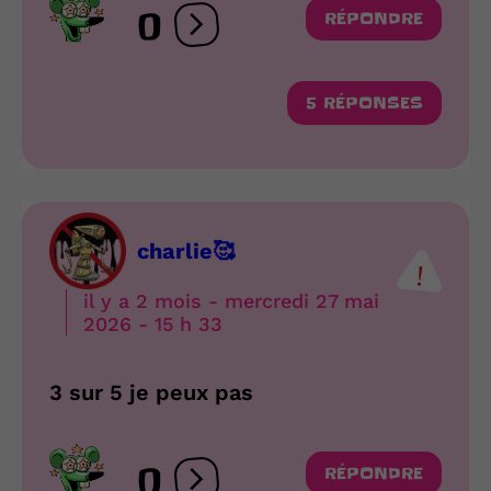
0
RÉPONDRE
Ouvrir les réactions
5 RÉPONSES
charlie🥰
il y a 2 mois - mercredi 27 mai
2026 - 15 h 33
3 sur 5 je peux pas
0
RÉPONDRE
Ouvrir les réactions