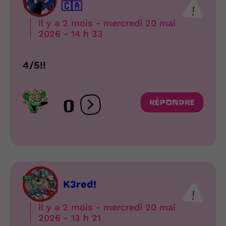
🇨🇦
il y a 2 mois - mercredi 20 mai
2026 - 14 h 33
4/5!!
0
RÉPONDRE
Ouvrir les réactions
K3red!
il y a 2 mois - mercredi 20 mai
2026 - 13 h 21