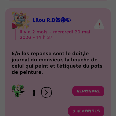
Lilou R.D🌺🏐🐱
il y a 2 mois - mercredi 20 mai
2026 - 14 h 37
5/5 les reponse sont le doit,le
journal du monsieur, la bouche de
celui qui peint et l'étiquete du pots
de peinture.
1
RÉPONDRE
Ouvrir les réactions
3 RÉPONSES