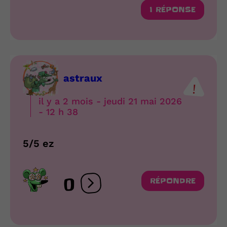
1 RÉPONSE
astraux
il y a 2 mois - jeudi 21 mai 2026
- 12 h 38
5/5 ez
0
RÉPONDRE
Ouvrir les réactions