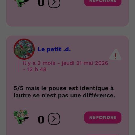
0
RÉPONDRE
Ouvrir les réactions
Le petit .d.
il y a 2 mois - jeudi 21 mai 2026
- 12 h 48
5/5 mais le pouse est identique à
lautre se n'est pas une différence.
0
RÉPONDRE
Ouvrir les réactions