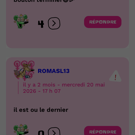
4
RÉPONDRE
Ouvrir les réactions
ROMASL13
il y a 2 mois - mercredi 20 mai
2026 - 17 h 07
il est ou le dernier
0
RÉPONDRE