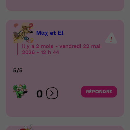
Μαχ et Εl
il y a 2 mois - vendredi 22 mai
2026 - 12 h 44
5/5
0
RÉPONDRE
Ouvrir les réactions