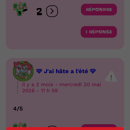
2
RÉPONDRE
Ouvrir les réactions
1 RÉPONSE
🩷 J'ai hâte a l'été 🩷
il y a 2 mois - mercredi 20 mai
2026 - 11 h 59
4/5