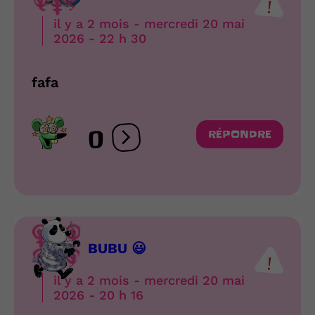
il y a 2 mois - mercredi 20 mai
2026 - 22 h 30
fafa
0
RÉPONDRE
Ouvrir les réactions
BUBU 😃
il y a 2 mois - mercredi 20 mai
2026 - 20 h 16