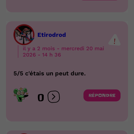
Etirodrod
il y a 2 mois - mercredi 20 mai
2026 - 14 h 36
5/5 c'étais un peut dure.
0
RÉPONDRE
Ouvrir les réactions