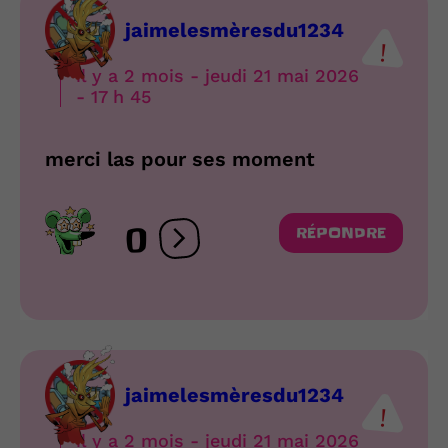
jaimelesmèresdu1234
il y a 2 mois - jeudi 21 mai 2026
- 17 h 45
merci las pour ses moment
0
RÉPONDRE
Ouvrir les réactions
jaimelesmèresdu1234
il y a 2 mois - jeudi 21 mai 2026