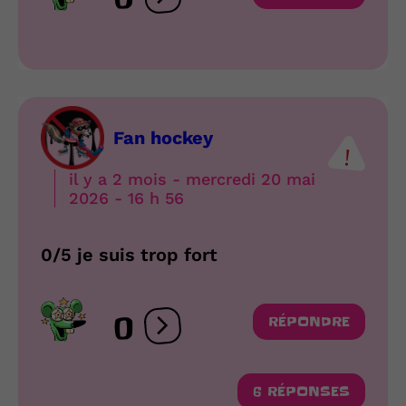
Ouvrir les réactions
Fan hockey
il y a 2 mois - mercredi 20 mai
2026 - 16 h 56
0/5 je suis trop fort
0
RÉPONDRE
Ouvrir les réactions
6 RÉPONSES