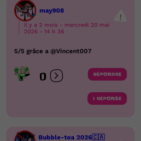
may908
il y a 2 mois - mercredi 20 mai
2026 - 14 h 36
5/5 grâce a @Vincent007
0
RÉPONDRE
Ouvrir les réactions
1 RÉPONSE
Bubble-tea 2026🇨🇦