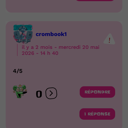
crombook1
il y a 2 mois - mercredi 20 mai
2026 - 14 h 40
4/5
0
RÉPONDRE
Ouvrir les réactions
1 RÉPONSE