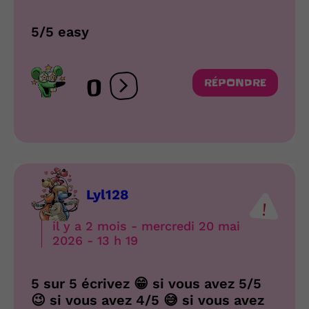
5/5 easy
0
RÉPONDRE
Ouvrir les réactions
Lyl128
il y a 2 mois - mercredi 20 mai
2026 - 13 h 19
5 sur 5 écrivez 😁 si vous avez 5/5
😉 si vous avez 4/5 😅 si vous avez