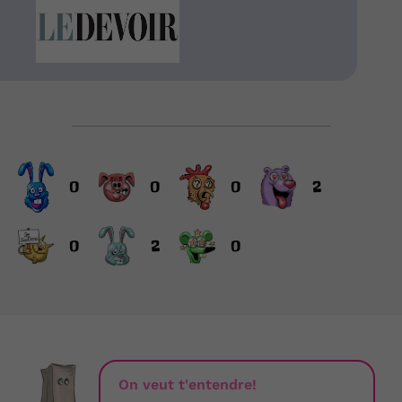
0
0
0
2
0
2
0