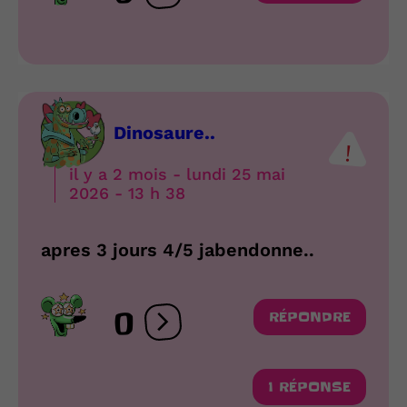
Dinosaure..
il y a 2 mois - lundi 25 mai
2026 - 13 h 38
apres 3 jours 4/5 jabendonne..
0
RÉPONDRE
Ouvrir les réactions
1 RÉPONSE