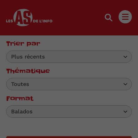
Les as de l'info
Ouvri
Trier par
Plus récents
Thématique
Toutes
Format
Balados