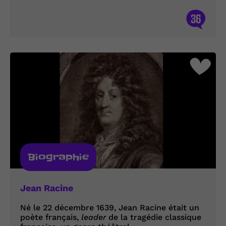
36
Biographie
Jean Racine
Né le 22 décembre 1639, Jean Racine était un
poète français,
leader
de la tragédie classique