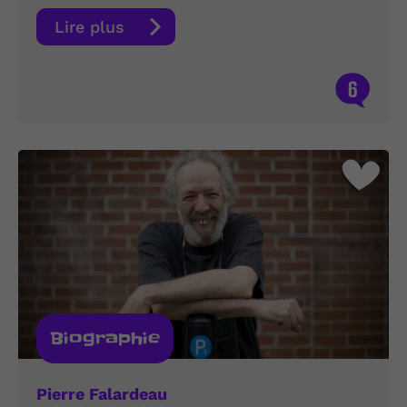
Lire plus
6
Biographie
Pierre Falardeau