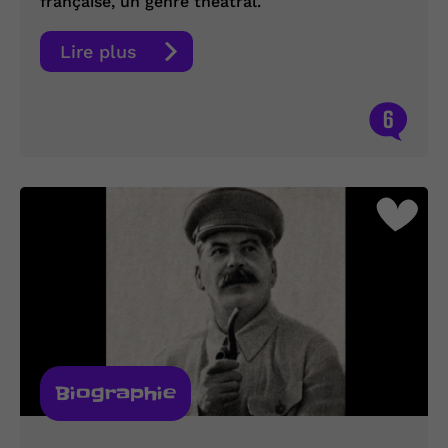
française, un genre théâtral.
Lire plus
6
Biographie