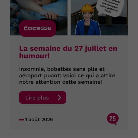
Cocasse
La semaine du 27 juillet en
humour!
Insomnie, bobettes sans plis et
aéroport puant: voici ce qui a attiré
notre attention cette semaine!
Lire plus
25
1 août 2026