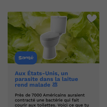
Santé
Aux États-Unis, un
parasite dans la laitue
rend malade 💩
Près de 7000 Américains auraient
contracté une bactérie qui fait
courir aux toilettes. Voici ce que tu