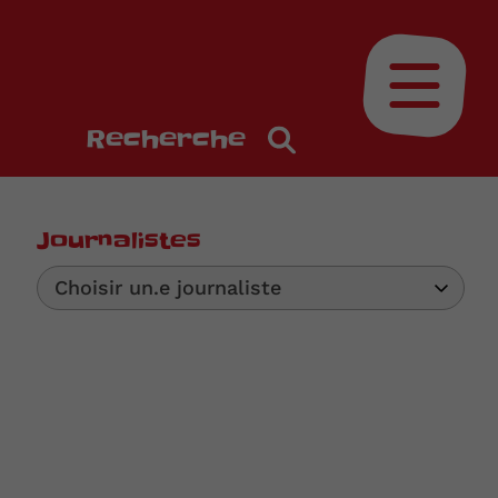
Ouvrir le
Recherche
Journalistes
Choisir un.e journaliste