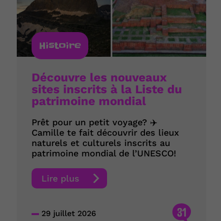
Histoire
Découvre les nouveaux
sites inscrits à la Liste du
patrimoine mondial
Prêt pour un petit voyage? ✈️
Camille te fait découvrir des lieux
naturels et culturels inscrits au
patrimoine mondial de l’UNESCO!
Lire plus
31
29 juillet 2026