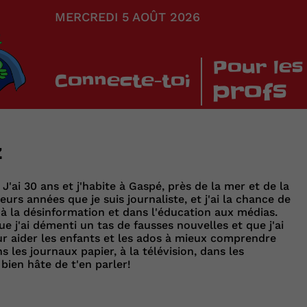
MERCREDI 5 AOÛT 2026
Pour les
Connecte-toi
profs
z
 J'ai 30 ans et j'habite à Gaspé, près de la mer et de la
eurs années que je suis journaliste, et j'ai la chance de
e à la désinformation et dans l'éducation aux médias.
ue j'ai démenti un tas de fausses nouvelles et que j'ai
ur aider les enfants et les ados à mieux comprendre
ans les journaux papier, à la télévision, dans les
i bien hâte de t'en parler!