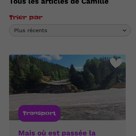
Tous les articles de Camille
Trier par
Plus récents
Transport
Mais où est passée la