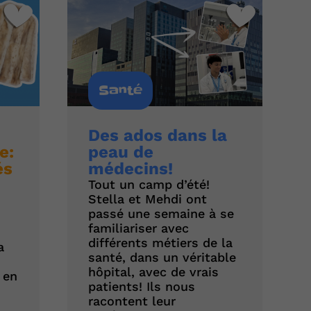
Santé
Des ados dans la
e:
peau de
és
médecins!
Tout un camp d’été!
Stella et Mehdi ont
passé une semaine à se
familiariser avec
différents métiers de la
a
santé, dans un véritable
hôpital, avec de vrais
 en
patients! Ils nous
racontent leur