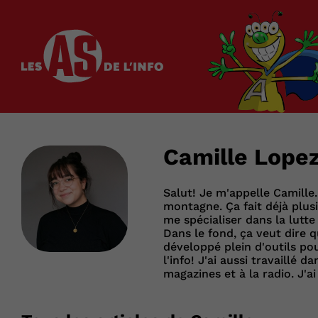
Les as de l'info
Camille Lope
Salut! Je m'appelle Camille.
montagne. Ça fait déjà plusi
me spécialiser dans la lutt
Dans le fond, ça veut dire q
développé plein d'outils po
l'info! J'ai aussi travaillé d
magazines et à la radio. J'a