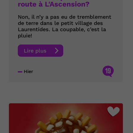
route à L'Ascension?
Non, il n’y a pas eu de tremblement
de terre dans le petit village des
Laurentides. La coupable, c’est la
pluie!
Lire plus
19
Hier