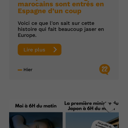
marocains sont entrés en
Espagne d’un coup
Voici ce que l'on sait sur cette
histoire qui fait beaucoup jaser en
Europe.
Lire plus
22
Hier