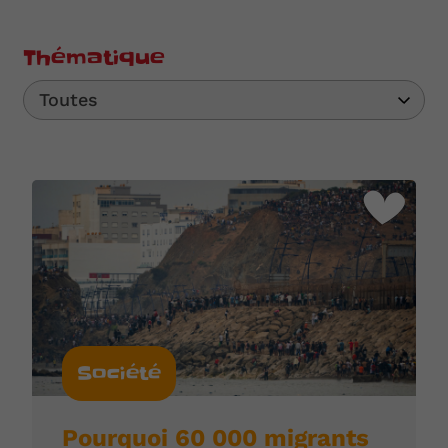
Thématique
Toutes
Société
Pourquoi 60 000 migrants