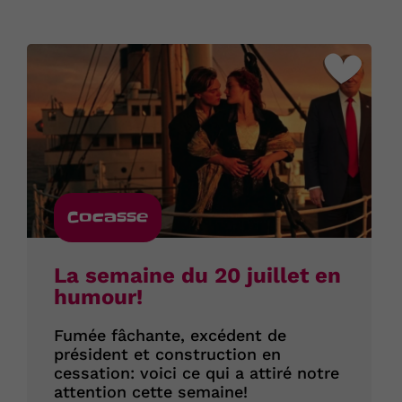
Cocasse
La semaine du 20 juillet en
humour!
Fumée fâchante, excédent de
président et construction en
cessation: voici ce qui a attiré notre
attention cette semaine!