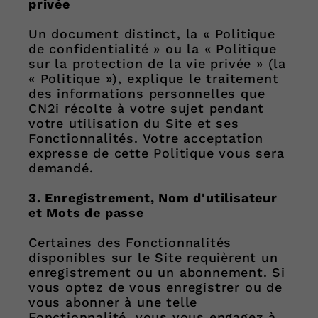
privée
Un document distinct, la « Politique
de confidentialité » ou la « Politique
sur la protection de la vie privée » (la
« Politique »), explique le traitement
des informations personnelles que
CN2i récolte à votre sujet pendant
votre utilisation du Site et ses
Fonctionnalités. Votre acceptation
expresse de cette Politique vous sera
demandé.
3. Enregistrement, Nom d'utilisateur
et Mots de passe
Certaines des Fonctionnalités
disponibles sur le Site requièrent un
enregistrement ou un abonnement. Si
vous optez de vous enregistrer ou de
vous abonner à une telle
Fonctionnalité, vous vous engagez à