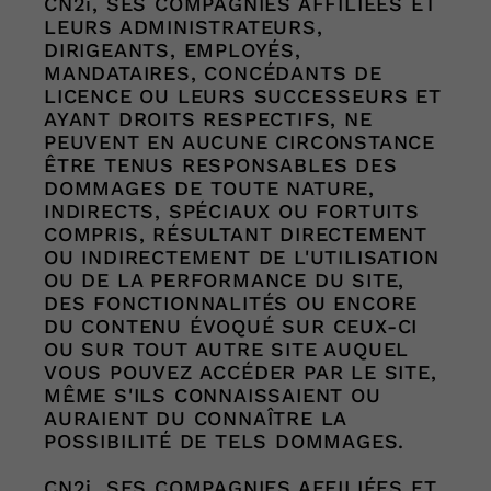
CN2i, SES COMPAGNIES AFFILIÉES ET
LEURS ADMINISTRATEURS,
DIRIGEANTS, EMPLOYÉS,
MANDATAIRES, CONCÉDANTS DE
LICENCE OU LEURS SUCCESSEURS ET
AYANT DROITS RESPECTIFS, NE
PEUVENT EN AUCUNE CIRCONSTANCE
ÊTRE TENUS RESPONSABLES DES
DOMMAGES DE TOUTE NATURE,
INDIRECTS, SPÉCIAUX OU FORTUITS
COMPRIS, RÉSULTANT DIRECTEMENT
OU INDIRECTEMENT DE L'UTILISATION
OU DE LA PERFORMANCE DU SITE,
DES FONCTIONNALITÉS OU ENCORE
DU CONTENU ÉVOQUÉ SUR CEUX-CI
OU SUR TOUT AUTRE SITE AUQUEL
VOUS POUVEZ ACCÉDER PAR LE SITE,
MÊME S'ILS CONNAISSAIENT OU
AURAIENT DU CONNAÎTRE LA
POSSIBILITÉ DE TELS DOMMAGES.
CN2i, SES COMPAGNIES AFFILIÉES ET