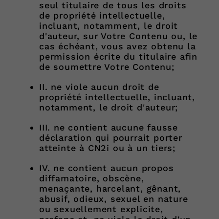
seul titulaire de tous les droits
de propriété intellectuelle,
incluant, notamment, le droit
d'auteur, sur Votre Contenu ou, le
cas échéant, vous avez obtenu la
permission écrite du titulaire afin
de soumettre Votre Contenu;
II. ne viole aucun droit de
propriété intellectuelle, incluant,
notamment, le droit d'auteur;
III. ne contient aucune fausse
déclaration qui pourrait porter
atteinte à CN2i ou à un tiers;
IV. ne contient aucun propos
diffamatoire, obscène,
menaçante, harcelant, gênant,
abusif, odieux, sexuel en nature
ou sexuellement explicite,