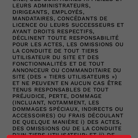
LEURS ADMINISTRATEURS,
DIRIGEANTS, EMPLOYÉS,
MANDATAIRES, CONCÉDANTS DE
LICENCE OU LEURS SUCCESSEURS ET
AYANT DROITS RESPECTIFS,
DÉCLINENT TOUTE RESPONSABILITÉ
POUR LES ACTES, LES OMISSIONS OU
LA CONDUITE DE TOUT TIERS
UTILISATEUR DU SITE ET DES
FONCTIONNALITÉS ET DE TOUT
ANNONCEUR OU COMMANDITAIRE DU
SITE (DES « TIERS UTILISATEURS »)
ET NE PEUVENT EN AUCUN CAS ÊTRE
TENUS RESPONSABLES DE TOUT
PRÉJUDICE, PERTE, DOMMAGE
(INCLUANT, NOTAMMENT, LES
DOMMAGES SPÉCIAUX, INDIRECTS OU
ACCESSOIRES) OU FRAIS DÉCOULANT
DE QUELQUE MANIÈRE i) DES ACTES,
DES OMISSIONS OU DE LA CONDUITE
D'UN TIERS UTILISATEUR; ET ii) DE