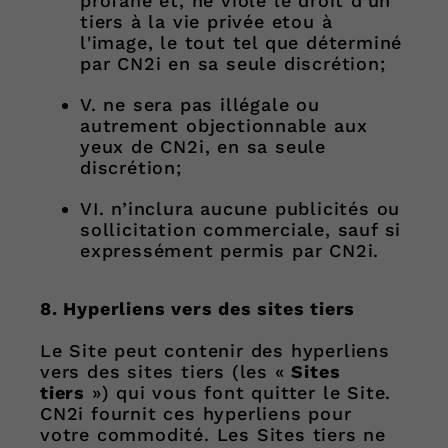
profane et, ne viole le droit d'un
tiers à la vie privée etou à
l'image, le tout tel que déterminé
par CN2i en sa seule discrétion;
V. ne sera pas illégale ou
autrement objectionnable aux
yeux de CN2i, en sa seule
discrétion;
VI. n’inclura aucune publicités ou
sollicitation commerciale, sauf si
expressément permis par CN2i.
8. Hyperliens vers des sites tiers
Le Site peut contenir des hyperliens
vers des sites tiers (les «
Sites
tiers
») qui vous font quitter le Site.
CN2i fournit ces hyperliens pour
votre commodité. Les Sites tiers ne