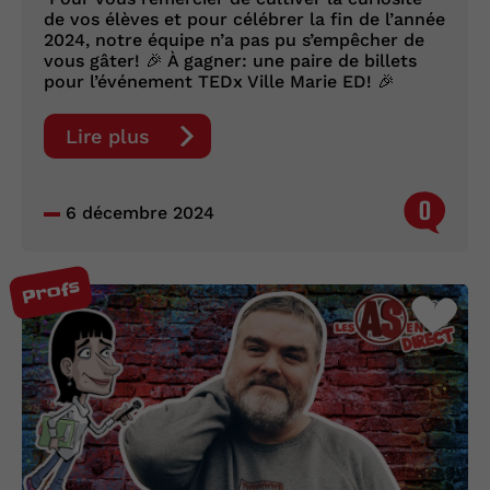
de vos élèves et pour célébrer la fin de l’année
2024, notre équipe n’a pas pu s’empêcher de
vous gâter! 🎉 À gagner: une paire de billets
pour l’événement TEDx Ville Marie ED! 🎉
Lire plus
0
6 décembre 2024
Profs