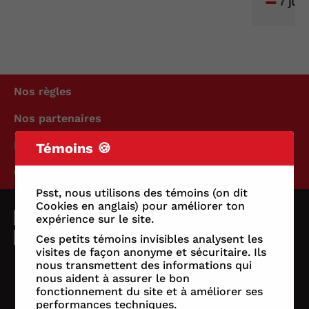
7 jui
Nos règles
Nos partenaires
Politique de confidentialité
Témoins 🍪
Conditions d'utilisation
Psst, nous utilisons des témoins (on dit
Cookies en anglais) pour améliorer ton
expérience sur le site.
Ces petits témoins invisibles analysent les
visites de façon anonyme et sécuritaire. Ils
nous transmettent des informations qui
nous aident à assurer le bon
fonctionnement du site et à améliorer ses
performances techniques.