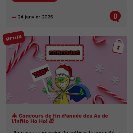
0
24 janvier 2025
Profs
🎄 Concours de fin d’année des As de
l’infHo Ho Ho! 🎁
Pour vous remercier de cultiver la curiosité