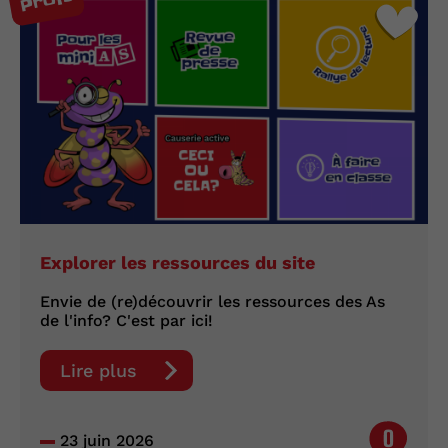
Profs
Explorer les ressources du site
Envie de (re)découvrir les ressources des As
de l'info? C'est par ici!
Lire plus
0
23 juin 2026