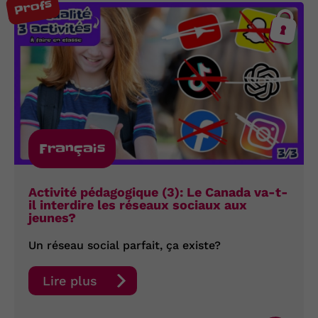
Profs
Français
Activité pédagogique (3): Le Canada va-t-
il interdire les réseaux sociaux aux
jeunes?
Un réseau social parfait, ça existe?
Lire plus