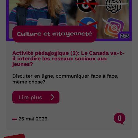
Culture et citoyenneté
Activité pédagogique (2): Le Canada va-t-
il interdire les réseaux sociaux aux
jeunes?
Discuter en ligne, communiquer face à face,
même chose?
Lire plus
0
25 mai 2026