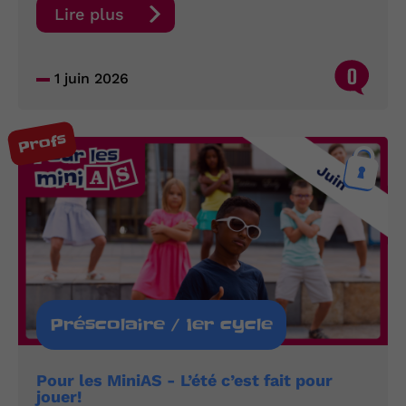
Lire plus
0
1 juin 2026
Profs
Préscolaire / 1er cycle
Pour les MiniAS - L’été c’est fait pour
jouer!