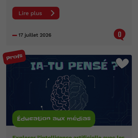
Lire plus
0
17 juillet 2026
Profs
Éducation aux médias
Explorer l’intelligence artificielle avec les