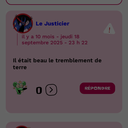
Le Justicier
il y a 10 mois - jeudi 18
septembre 2025 - 23 h 22
Il était beau le tremblement de
terre
0
RÉPONDRE
Ouvrir les réactions