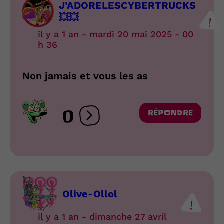
J’ADORELESCYBERTRUCKS
💥💥
il y a 1 an - mardi 20 mai 2025 - 00
h 36
Non jamais et vous les as
0
RÉPONDRE
Ouvrir les réactions
Olive-Ollol
il y a 1 an - dimanche 27 avril