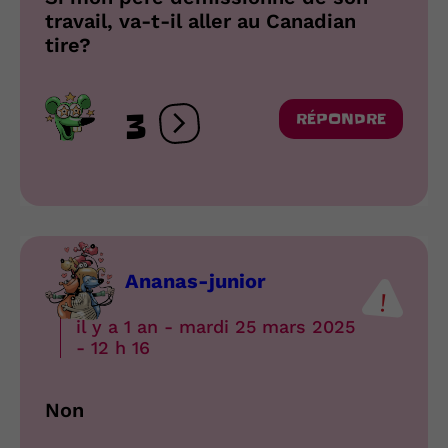
travail, va-t-il aller au Canadian
tire?
3
RÉPONDRE
Ouvrir les réactions
Ananas-junior
il y a 1 an - mardi 25 mars 2025
- 12 h 16
Non