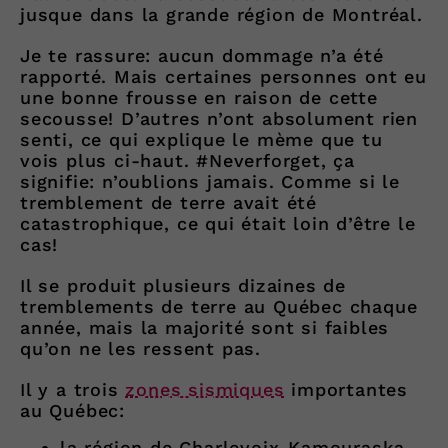
jusque dans la grande région de Montréal.
Je te rassure: aucun dommage n’a été
rapporté. Mais certaines personnes ont eu
une bonne frousse en raison de cette
secousse! D’autres n’ont absolument rien
senti, ce qui explique le mème que tu
vois plus ci-haut. #Neverforget, ça
signifie: n’oublions jamais. Comme si le
tremblement de terre avait été
catastrophique, ce qui était loin d’être le
cas!
Il se produit plusieurs dizaines de
tremblements de terre au Québec chaque
année, mais la majorité sont si faibles
qu’on ne les ressent pas.
Il y a trois
zones sismiques
importantes
au Québec:
la région de Charlevoix-Kamouraska