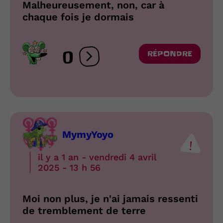
Malheureusement, non, car à
chaque fois je dormais
0
RÉPONDRE
Ouvrir les réactions
MymyYoyo
il y a 1 an - vendredi 4 avril
2025 - 13 h 56
Moi non plus, je n'ai jamais ressenti
de tremblement de terre