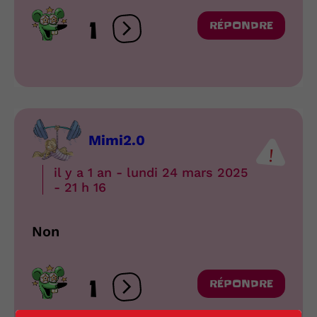
1
RÉPONDRE
Ouvrir les réactions
Mimi2.0
il y a 1 an - lundi 24 mars 2025
- 21 h 16
Non
1
RÉPONDRE
Ouvrir les réactions