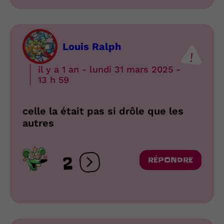
Louis Ralph
il y a 1 an - lundi 31 mars 2025 -
13 h 59
celle la était pas si drôle que les
autres
2
RÉPONDRE
Ouvrir les réactions