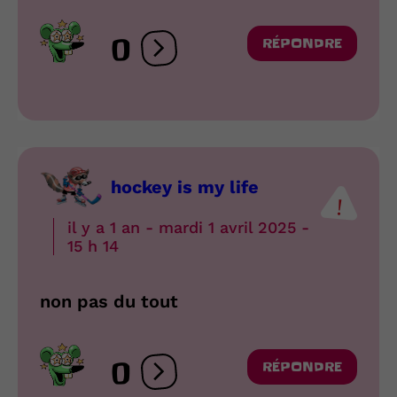
0
RÉPONDRE
Ouvrir les réactions
hockey is my life
il y a 1 an - mardi 1 avril 2025 -
15 h 14
non pas du tout
0
RÉPONDRE
Ouvrir les réactions