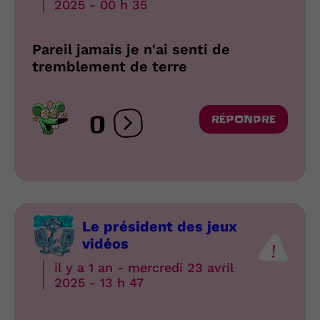
2025 - 00 h 35
Pareil jamais je n'ai senti de
tremblement de terre
0
RÉPONDRE
Ouvrir les réactions
Le président des jeux
vidéos
il y a 1 an - mercredi 23 avril
2025 - 13 h 47