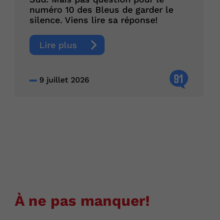
numéro 10 des Bleus de garder le
silence. Viens lire sa réponse!
Lire plus
91
9 juillet 2026
À ne pas manquer!