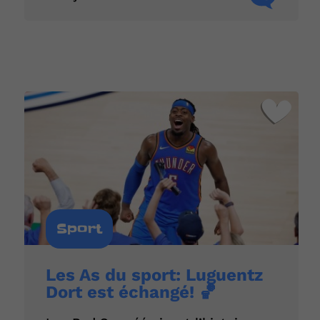
Sport
Les As du sport: Luguentz
Dort est échangé! 🏀