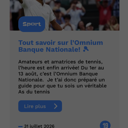
Sport
Tout savoir sur l’Omnium
Banque Nationale! 🎾
Amateurs et amatrices de tennis,
l’heure est enfin arrivée! Du 1er au
13 août, c’est l’Omnium Banque
Nationale. Je t’ai donc préparé un
guide pour que tu sois un véritable
As du tennis
Lire plus
19
31 juillet 2026