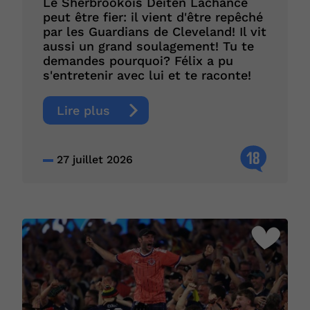
Le Sherbrookois Deiten Lachance
peut être fier: il vient d'être repêché
par les Guardians de Cleveland! Il vit
aussi un grand soulagement! Tu te
demandes pourquoi? Félix a pu
s'entretenir avec lui et te raconte!
Lire plus
18
27 juillet 2026