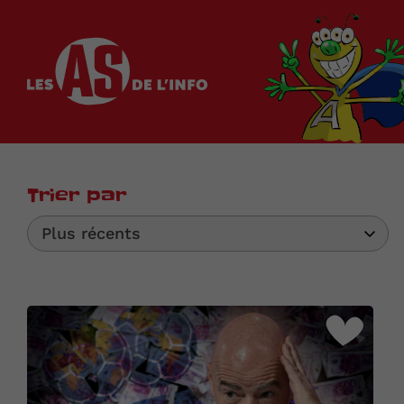
Les as de l'info
Trier par
Plus récents