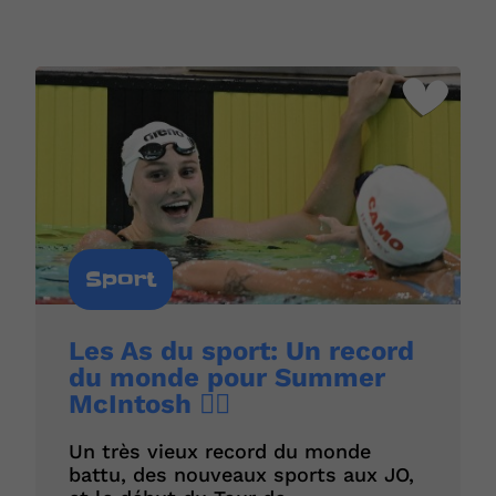
Sport
Les As du sport: Un record
du monde pour Summer
McIntosh 🏊‍♀️
Un très vieux record du monde
battu, des nouveaux sports aux JO,