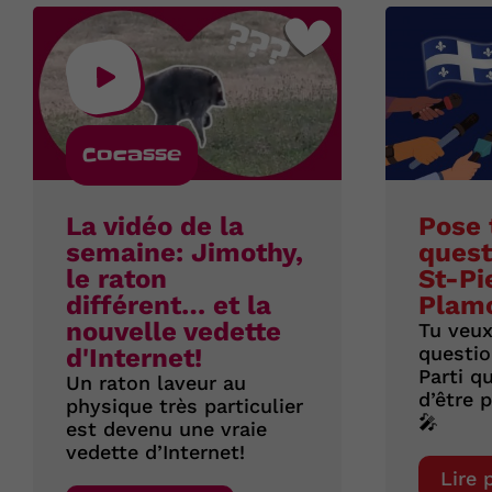
Cocasse
La vidéo de la
Pose 
semaine: Jimothy,
quest
le raton
St-Pi
différent… et la
Plam
nouvelle vedette
Tu veux
questio
d'Internet!
Parti q
Un raton laveur au
d’être 
physique très particulier
🎤
est devenu une vraie
vedette d’Internet!
Lire 