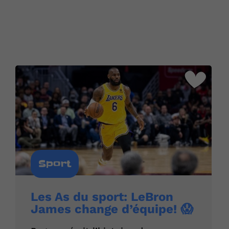
Sport
Les As du sport: LeBron
James change d’équipe! 😱