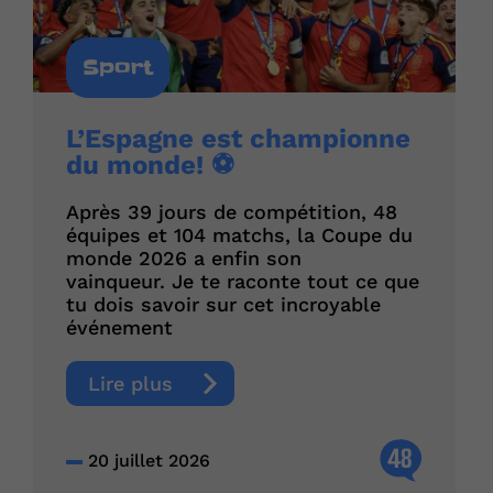
Sport
L’Espagne est championne
du monde! ⚽
Après 39 jours de compétition, 48
équipes et 104 matchs, la Coupe du
monde 2026 a enfin son
vainqueur. Je te raconte tout ce que
tu dois savoir sur cet incroyable
événement
Lire plus
48
20 juillet 2026