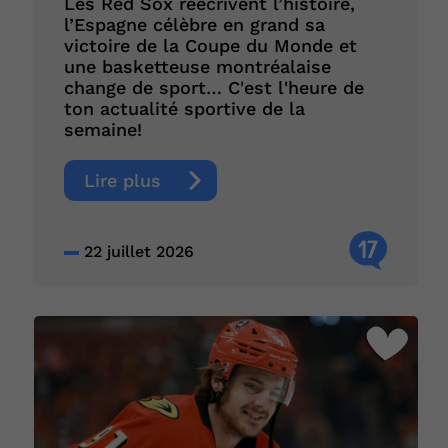
Les Red Sox réécrivent l’histoire,
l’Espagne célèbre en grand sa
victoire de la Coupe du Monde et
une basketteuse montréalaise
change de sport… C'est l'heure de
ton actualité sportive de la
semaine!
Lire plus
17
22 juillet 2026