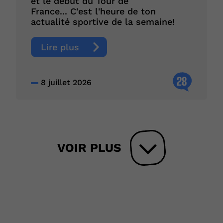
et le début du Tour de
France... C'est l'heure de ton
actualité sportive de la semaine!
Lire plus
28
8 juillet 2026
VOIR PLUS