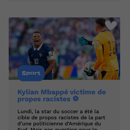
Sport
Kylian Mbappé victime de
propos racistes ⚽️
Lundi, la star du soccer a été la
cible de propos racistes de la part
d’une politicienne d’Amérique du
Sud. Mais pas question pour le