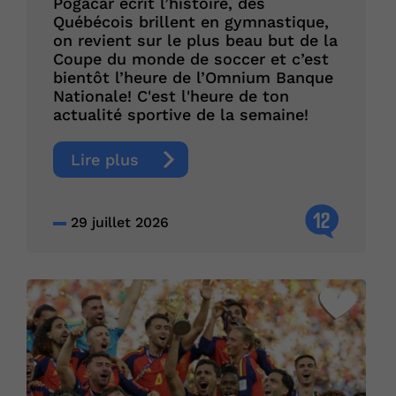
Pogacar écrit l’histoire, des
Québécois brillent en gymnastique,
on revient sur le plus beau but de la
Coupe du monde de soccer et c’est
bientôt l’heure de l’Omnium Banque
Nationale! C'est l'heure de ton
actualité sportive de la semaine!
Lire plus
12
29 juillet 2026