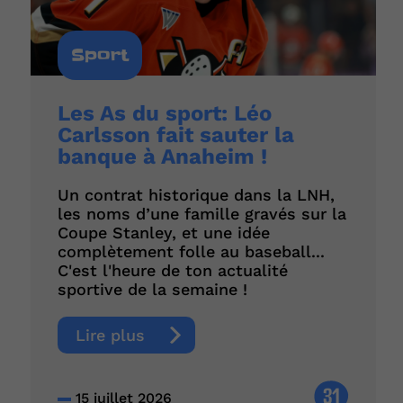
Sport
Les As du sport: Léo
Carlsson fait sauter la
banque à Anaheim !
Un contrat historique dans la LNH,
les noms d’une famille gravés sur la
Coupe Stanley, et une idée
complètement folle au baseball...
C'est l'heure de ton actualité
sportive de la semaine !
Lire plus
31
15 juillet 2026