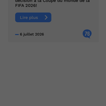
décision à la Coupe du monde de la
FIFA 2026!
Lire plus
76
6 juillet 2026