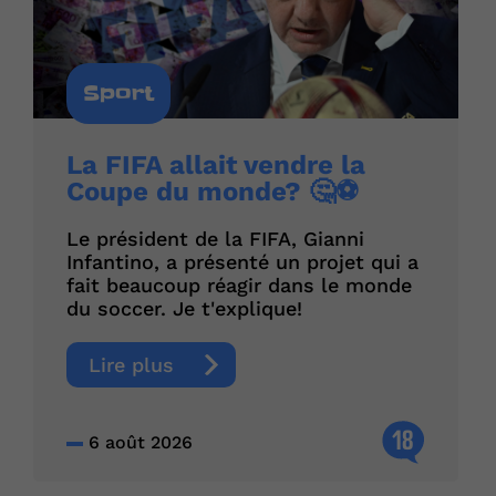
Sport
La FIFA allait vendre la
Coupe du monde? 🤔⚽
Le président de la FIFA, Gianni
Infantino, a présenté un projet qui a
fait beaucoup réagir dans le monde
du soccer. Je t'explique!
Lire plus
18
6 août 2026