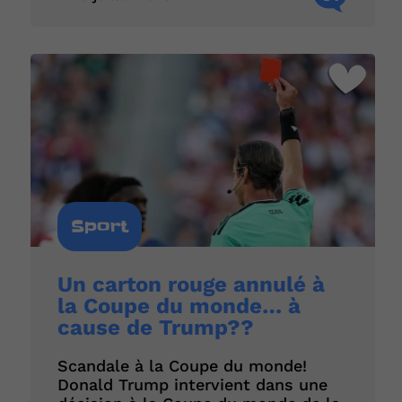
Sport
Un carton rouge annulé à
la Coupe du monde… à
cause de Trump??
Scandale à la Coupe du monde!
Donald Trump intervient dans une