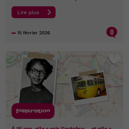
Lire plus
0
15 février 2026
Inspiration
À 15 ans, elle a pris l’autobus… et elle a