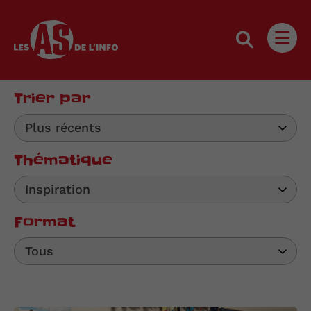
Les as de l'info
Ouvri
Trier par
Plus récents
Thématique
Inspiration
Format
Tous