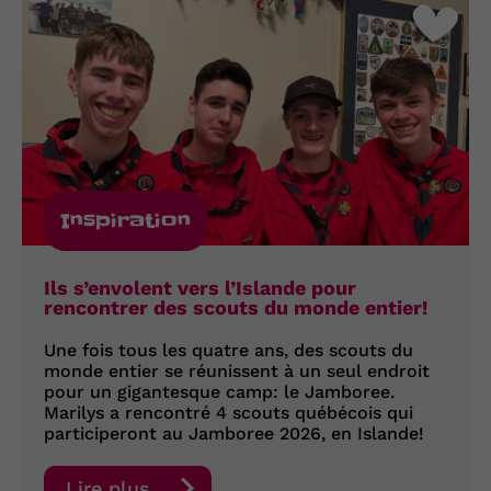
Inspiration
Ils s’envolent vers l’Islande pour
rencontrer des scouts du monde entier!
Une fois tous les quatre ans, des scouts du
monde entier se réunissent à un seul endroit
pour un gigantesque camp: le Jamboree.
Marilys a rencontré 4 scouts québécois qui
participeront au Jamboree 2026, en Islande!
Lire plus