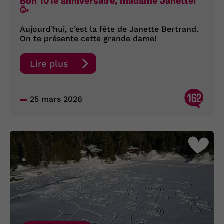
Bon 101e anniversaire, madame Janette!
🥳
Aujourd’hui, c’est la fête de Janette Bertrand.
On te présente cette grande dame!
Lire plus
162
25 mars 2026