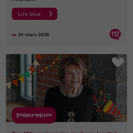
Lire plus
112
30 mars 2026
Inspiration