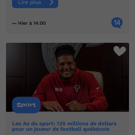
Lire plus
14
Hier à 14:00
Sport
Les As du sport: 135 millions de dollars
pour un joueur de football québécois