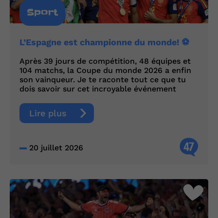
Sport
L’Espagne est championne du monde! ⚽
Après 39 jours de compétition, 48 équipes et
104 matchs, la Coupe du monde 2026 a enfin
son vainqueur. Je te raconte tout ce que tu
dois savoir sur cet incroyable événement
Lire plus
47
20 juillet 2026