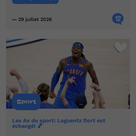
12
29 juillet 2026
Sport
Les As du sport: Luguentz Dort est
échangé! 🏀