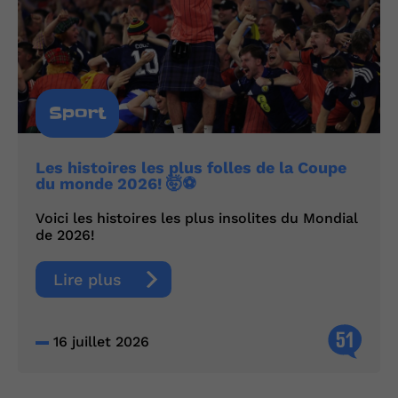
Sport
Les histoires les plus folles de la Coupe
du monde 2026! 🤯⚽
Voici les histoires les plus insolites du Mondial
de 2026!
Lire plus
51
16 juillet 2026