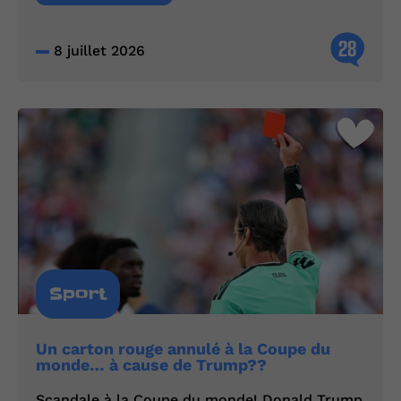
28
8 juillet 2026
Sport
Un carton rouge annulé à la Coupe du
monde… à cause de Trump??
Scandale à la Coupe du monde! Donald Trump