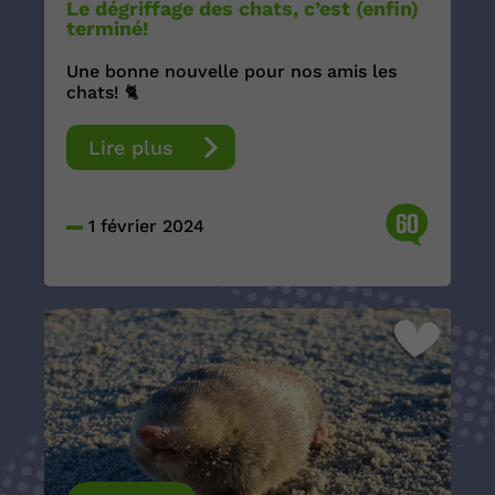
Le dégriffage des chats, c’est (enfin)
terminé!
Une bonne nouvelle pour nos amis les
chats! 🐈
Lire plus
60
1 février 2024