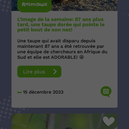
Animaux
L’image de la semaine: 87 ans plus
tard, une taupe dorée qui pointe le
petit bout de son nez!
Une taupe qui avait disparu depuis
maintenant 87 ans a été retrouvée par
une équipe de chercheurs en Afrique du
Sud et elle est ADORABLE! 🤩
Lire plus
69
15 décembre 2023