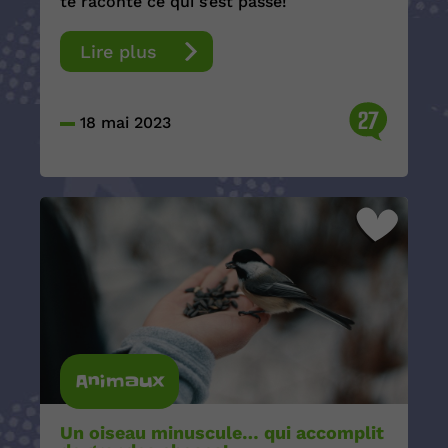
te raconte ce qui s’est passé!
Lire plus
27
18 mai 2023
Animaux
Un oiseau minuscule… qui accomplit