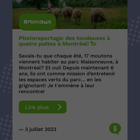
Animaux
Photoreportage: des tondeuses à
quatre pattes à Montréal! 🐑
Savais-tu que chaque été, 17 moutons
viennent habiter au parc Maisonneuve, à
Montréal? Et oui! Depuis maintenant 6
ans, ils ont comme mission d’entretenir
les espaces verts du parc… en les
grignotant! Je t'emmène à leur
rencontre!
Lire plus
6
3 juillet 2023