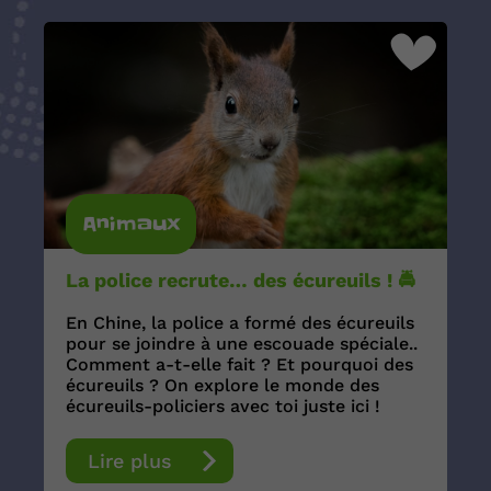
Animaux
La police recrute… des écureuils ! 🚔
En Chine, la police a formé des écureuils
pour se joindre à une escouade spéciale..
Comment a-t-elle fait ? Et pourquoi des
écureuils ? On explore le monde des
écureuils-policiers avec toi juste ici !
Lire plus