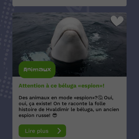
Animaux
Attention à ce béluga «espion»!
Des animaux en mode «espion»?🤔 Oui,
oui, ça existe! On te raconte la folle
histoire de Hvaldimir le béluga, un ancien
espion russe! 😎
Lire plus