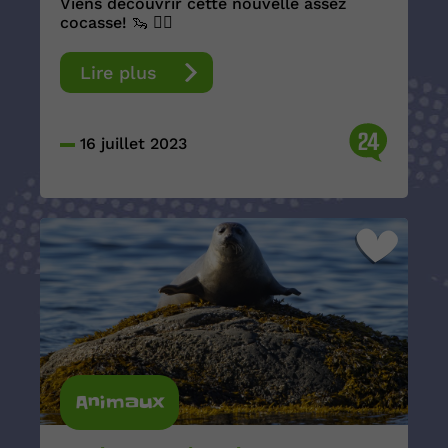
Viens découvrir cette nouvelle assez
cocasse! 🦦 🏄‍♂️
Lire plus
24
16 juillet 2023
Animaux