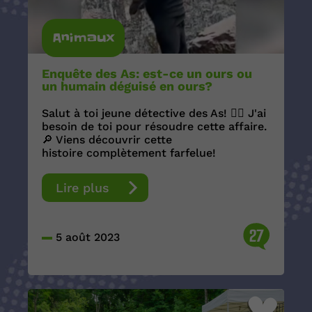
Animaux
Enquête des As: est-ce un ours ou
un humain déguisé en ours?
Salut à toi jeune détective des As! 🕵️‍♀️ J'ai
besoin de toi pour résoudre cette affaire.
🔎 Viens découvrir cette
histoire complètement farfelue!
Lire plus
27
5 août 2023