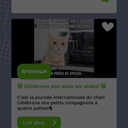
Animaux
😸 Célébrons nos amis les chats! 😸
C'est la journée internationale du chat!
Célébrons nos petits compagnons à
quatre pattes!🐈
Lire plus