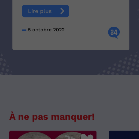
Lire plus
5 octobre 2022
34
À ne pas manquer!