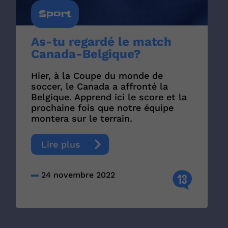
Sport
As-tu regardé le match
Canada-Belgique?
Hier, à la Coupe du monde de
soccer, le Canada a affronté la
Belgique. Apprend ici le score et la
prochaine fois que notre équipe
montera sur le terrain.
Lire plus
24 novembre 2022
13