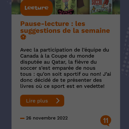
Lecture
Pause-lecture : les
suggestions de la semaine
⚽️
Avec la participation de l’équipe du
Canada à la Coupe du monde
disputée au Qatar, la fièvre du
soccer s’est emparée de nous
tous : qu’on soit sportif ou non! J’ai
donc décidé de te présenter des
livres où ce sport est en vedette!
Lire plus
26 novembre 2022
11