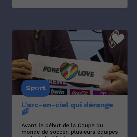
Sport
L'arc-en-ciel qui dérange
🌈
Avant le début de la Coupe du
monde de soccer, plusieurs équipes