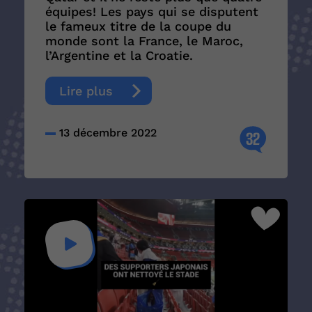
équipes! Les pays qui se disputent
le fameux titre de la coupe du
monde sont la France, le Maroc,
l’Argentine et la Croatie.
Lire plus
13 décembre 2022
32