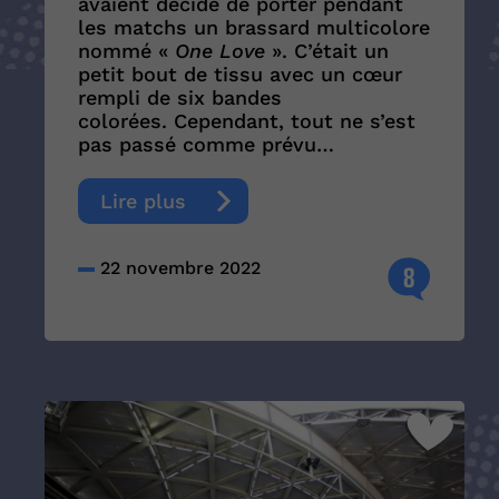
avaient décidé de porter pendant
les matchs un brassard multicolore
nommé «
One Love
». C’était un
petit bout de tissu avec un cœur
rempli de six bandes
colorées. Cependant, tout ne s’est
pas passé comme prévu…
Lire plus
22 novembre 2022
8