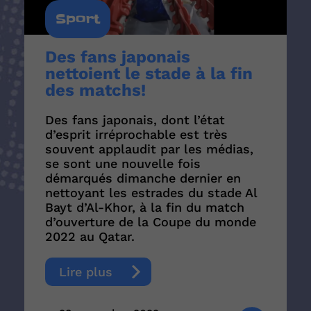
Sport
Des fans japonais
nettoient le stade à la fin
des matchs!
Des fans japonais, dont l’état
d’esprit irréprochable est très
souvent applaudit par les médias,
se sont une nouvelle fois
démarqués dimanche dernier en
nettoyant les estrades du stade Al
Bayt d’Al-Khor, à la fin du match
d’ouverture de la Coupe du monde
2022 au Qatar.
Lire plus