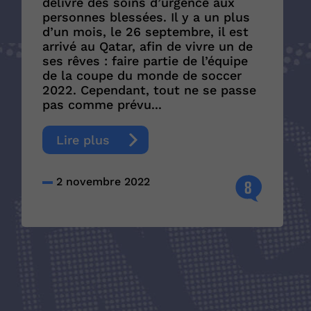
délivre des soins d’urgence aux
personnes blessées. Il y a un plus
d’un mois, le 26 septembre, il est
arrivé au Qatar, afin de vivre un de
ses rêves : faire partie de l’équipe
de la coupe du monde de soccer
2022. Cependant, tout ne se passe
pas comme prévu...
Lire plus
2 novembre 2022
8