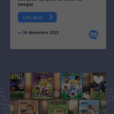
temps!
Lire plus
19 décembre 2022
226