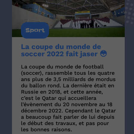
Sport
La coupe du monde de
soccer 2022 fait jaser 😳
La coupe du monde de football
(soccer), rassemble tous les quatre
ans plus de 3,5 milliards de mordus
du ballon rond. La dernière était en
Russie en 2018, et cette année,
c’est le Qatar qui accueillera
l’évènement du 20 novembre au 18
décembre 2022. Cependant le Qatar
a beaucoup fait parler de lui depuis
le début des travaux, et pas pour
les bonnes raisons.