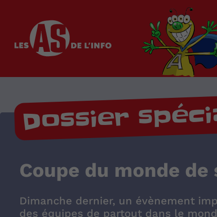
Les as de l'info
Dossier spéci
Coupe du monde de s
Dimanche dernier, un évènement imp
des équipes de partout dans le monde