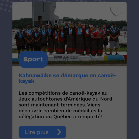
Sport
Kahnawá:ke se démarque en canoë-
kayak
Les compétitions de canoë-kayak au
Jeux autochtones d’Amérique du Nord
sont maintenant terminées. Viens
découvrir combien de médailles la
délégation du Québec a remporté!
Lire plus