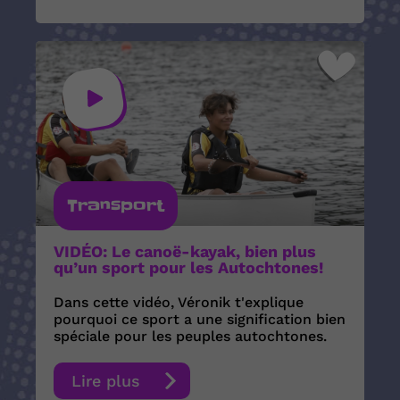
Transport
VIDÉO: Le canoë-kayak, bien plus
qu’un sport pour les Autochtones!
Dans cette vidéo, Véronik t'explique
pourquoi ce sport a une signification bien
spéciale pour les peuples autochtones.
Lire plus