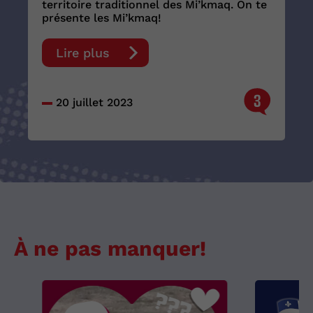
territoire traditionnel des Mi’kmaq. On te
présente les Mi’kmaq!
Lire plus
3
20 juillet 2023
À ne pas manquer!