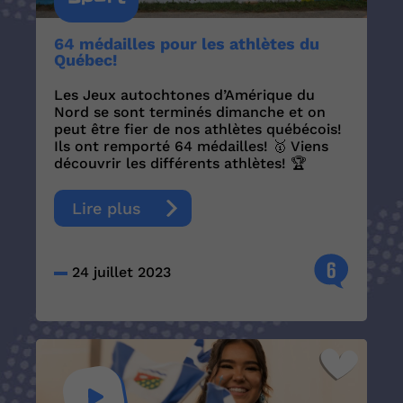
64 médailles pour les athlètes du
Québec!
Les Jeux autochtones d’Amérique du
Nord se sont terminés dimanche et on
peut être fier de nos athlètes québécois!
Ils ont remporté 64 médailles! 🥇 Viens
découvrir les différents athlètes! 🏆
Lire plus
6
24 juillet 2023