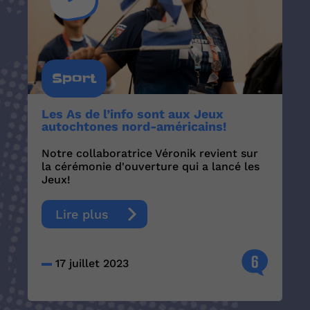
Sport
Les As de l’info sont aux Jeux
autochtones nord-américains!
Notre collaboratrice Véronik revient sur
la cérémonie d'ouverture qui a lancé les
Jeux!
Lire plus
6
17 juillet 2023