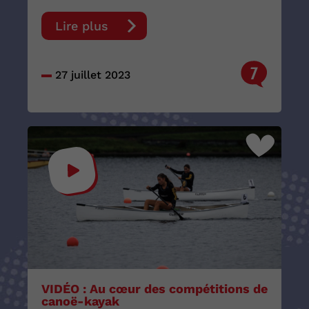
Lire plus
7
27 juillet 2023
VIDÉO : Au cœur des compétitions de
canoë-kayak