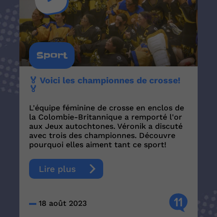
Sport
🏅 Voici les championnes de crosse!
🏅
L'équipe féminine de crosse en enclos de
la Colombie-Britannique a remporté l'or
aux Jeux autochtones. Véronik a discuté
avec trois des championnes. Découvre
pourquoi elles aiment tant ce sport!
Lire plus
11
18 août 2023