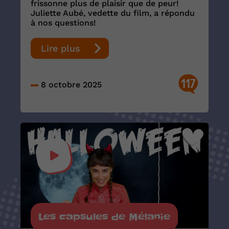
frissonne plus de plaisir que de peur!
Juliette Aubé, vedette du film, a répondu
à nos questions!
Lire plus
117
8 octobre 2025
Les capsules de Mélanie