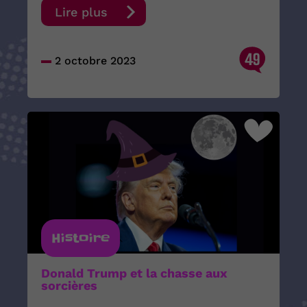
Lire plus
49
2 octobre 2023
Histoire
Donald Trump et la chasse aux
sorcières