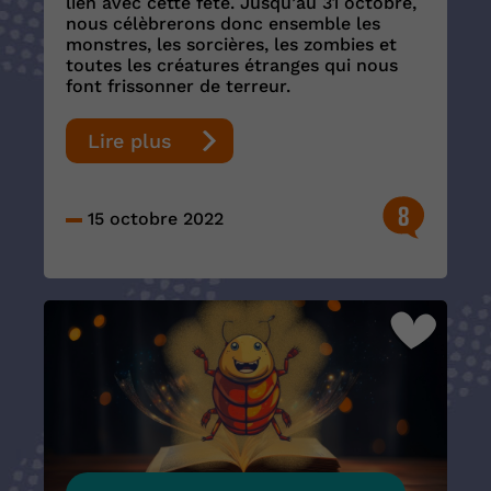
lien avec cette fête. Jusqu’au 31 octobre,
nous célèbrerons donc ensemble les
monstres, les sorcières, les zombies et
toutes les créatures étranges qui nous
font frissonner de terreur.
Lire plus
8
15 octobre 2022