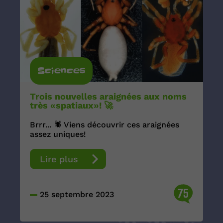
Sciences
Trois nouvelles araignées aux noms
très «spatiaux»! 🚀
Brrr... 🕷 Viens découvrir ces araignées
assez uniques!
Lire plus
75
25 septembre 2023