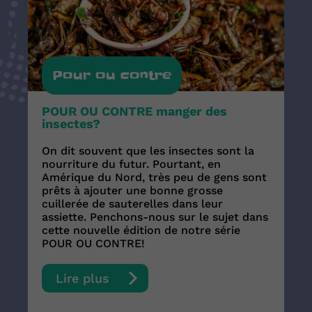
Pour ou contre
POUR OU CONTRE manger des
insectes?
On dit souvent que les insectes sont la
nourriture du futur. Pourtant, en
Amérique du Nord, très peu de gens sont
prêts à ajouter une bonne grosse
cuillerée de sauterelles dans leur
assiette. Penchons-nous sur le sujet dans
cette nouvelle édition de notre série
POUR OU CONTRE!
Lire plus