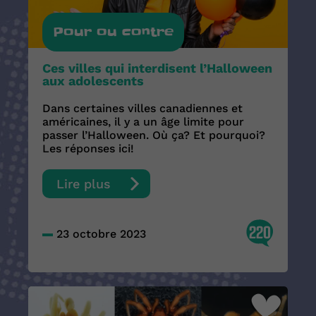
Pour ou contre
Ces villes qui interdisent l’Halloween
aux adolescents
Dans certaines villes canadiennes et
américaines, il y a un âge limite pour
passer l’Halloween. Où ça? Et pourquoi?
Les réponses ici!
Lire plus
220
23 octobre 2023