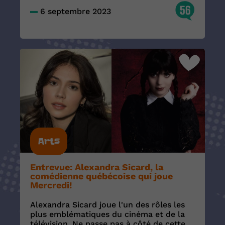
56
6 septembre 2023
Arts
Entrevue: Alexandra Sicard, la
comédienne québécoise qui joue
Mercredi!
Alexandra Sicard joue l'un des rôles les
plus emblématiques du cinéma et de la
télévision. Ne passe pas à côté de cette