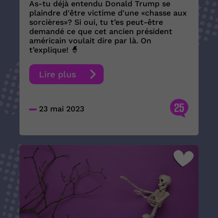
As-tu déjà entendu Donald Trump se
plaindre d'être victime d'une «chasse aux
sorcières»? Si oui, tu t’es peut-être
demandé ce que cet ancien président
américain voulait dire par là. On
t’explique! 🧙
Lire plus
25
23 mai 2023