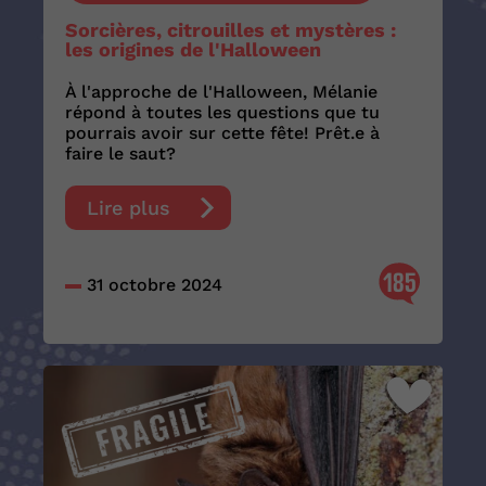
Sorcières, citrouilles et mystères :
les origines de l'Halloween
À l'approche de l'Halloween, Mélanie
répond à toutes les questions que tu
pourrais avoir sur cette fête! Prêt.e à
faire le saut?
Lire plus
185
31 octobre 2024