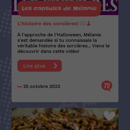
Les capsules de Mélanie
L'histoire des sorcières! 🧙‍♀️🧹
À l'approche de l'Halloween, Mélanie
s'est demandée si tu connaissais la
véritable histoire des sorcières... Viens le
découvrir dans cette vidéo!
Lire plus
72
25 octobre 2023