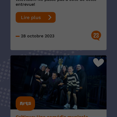
entrevue!
Lire plus
23
28 octobre 2023
Arts
Critique: Une comédie musicale