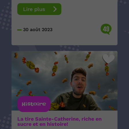
Lire plus
49
30 août 2023
Histoire
La tire Sainte-Catherine, riche en
sucre et en histoire!