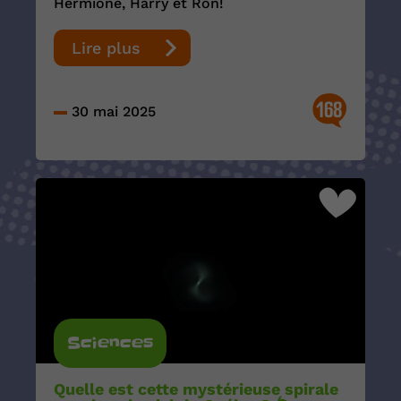
Hermione, Harry et Ron!
Lire plus
168
30 mai 2025
Sciences
Quelle est cette mystérieuse spirale