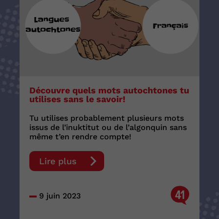
Découvre quels mots autochtones tu
utilises sans le savoir!
Tu utilises probablement plusieurs mots
issus de l’inuktitut ou de l’algonquin sans
même t’en rendre compte!
Lire plus
41
9 juin 2023