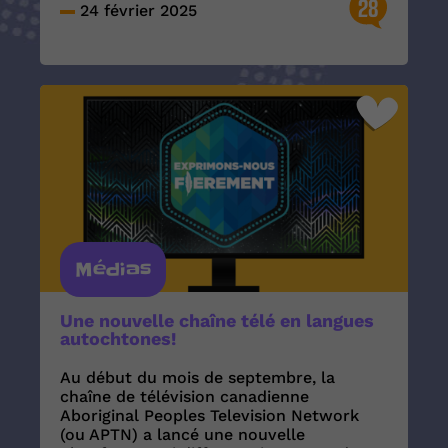
28
24 février 2025
Médias
Une nouvelle chaîne télé en langues
autochtones!
Au début du mois de septembre, la
chaîne de télévision canadienne
Aboriginal Peoples Television Network
(ou APTN) a lancé une nouvelle