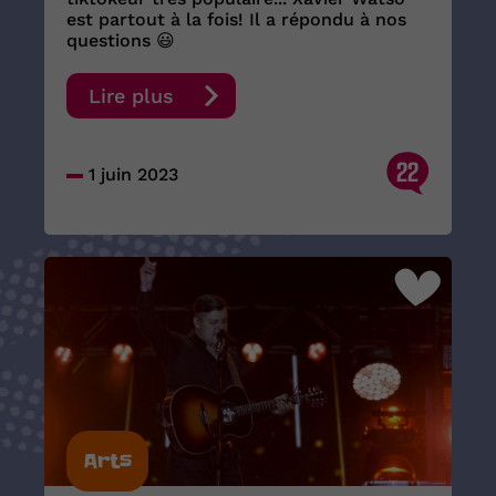
est partout à la fois! Il a répondu à nos
questions 😃
Lire plus
22
1 juin 2023
Arts