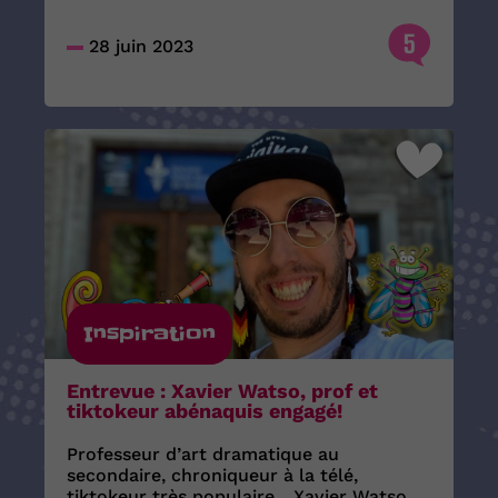
5
28 juin 2023
Inspiration
Entrevue : Xavier Watso, prof et
tiktokeur abénaquis engagé!
Professeur d’art dramatique au
secondaire, chroniqueur à la télé,
tiktokeur très populaire... Xavier Watso