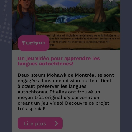
Techno
Un jeu vidéo pour apprendre les
langues autochtones!
Deux sœurs Mohawk de Montréal se sont
engagées dans une mission qui leur tient
à cœur: préserver les langues
autochtones. Et elles ont trouvé un
moyen très original d’y parvenir: en
créant un jeu vidéo! Découvre ce projet
très spécial!
Lire plus