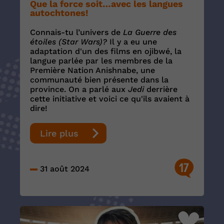
Que la force soit…avec les langues
autochtones!
Connais-tu l’univers de
La Guerre des
étoiles (Star Wars)?
Il y a eu une
adaptation d'un des films en ojibwé, la
langue parlée par les membres de la
Première Nation Anishnabe, une
communauté bien présente dans la
province. On a parlé aux
Jedi
derrière
cette initiative et voici ce qu'ils avaient à
dire!
Lire plus
17
31 août 2024