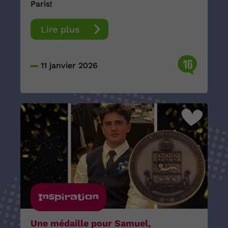
Paris!
Lire plus
16
11 janvier 2026
Inspiration
Une médaille pour Samuel,