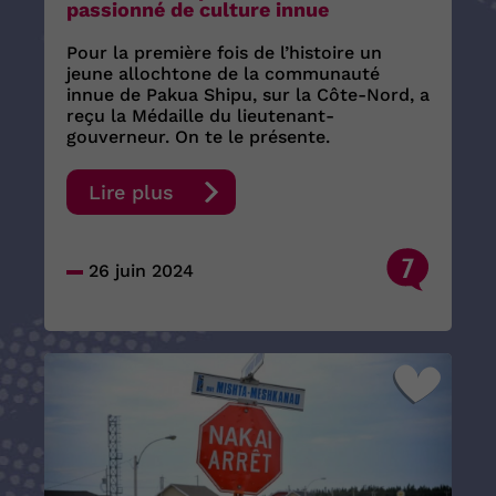
passionné de culture innue
Pour la première fois de l’histoire un
jeune allochtone de la communauté
innue de Pakua Shipu, sur la Côte-Nord, a
reçu la Médaille du lieutenant-
gouverneur. On te le présente.
Lire plus
7
26 juin 2024