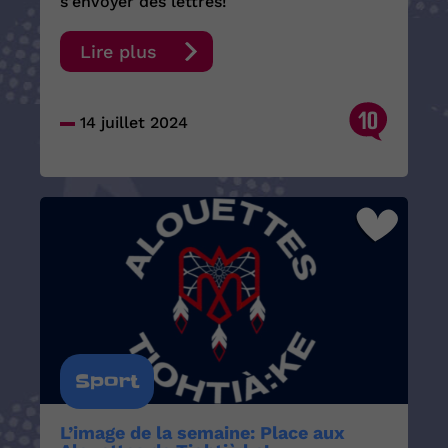
s'envoyer des lettres!
Lire plus
10
14 juillet 2024
Sport
L’image de la semaine: Place aux