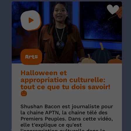
Arts
Halloween et
appropriation culturelle:
tout ce que tu dois savoir!
🎃
Shushan Bacon est journaliste pour
la chaine APTN, la chaine télé des
Premiers Peuples. Dans cette vidéo,
elle t'explique ce qu'est
l'appropriation culturelle dans le