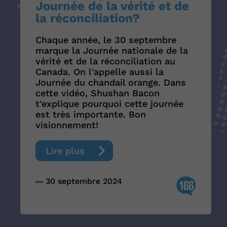
Journée de la vérité et de
la réconciliation?
Chaque année, le 30 septembre
marque la Journée nationale de la
vérité et de la réconciliation au
Canada. On l'appelle aussi la
Journée du chandail orange. Dans
cette vidéo, Shushan Bacon
t'explique pourquoi cette journée
est très importante. Bon
visionnement!
Lire plus
30 septembre 2024
166