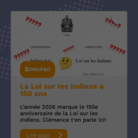
Société
La Loi sur les Indiens a
150 ans
L’année 2026 marque le 150e
anniversaire de la
Loi sur les
Indiens
. Clémence t'en parle ici!
Lire plus