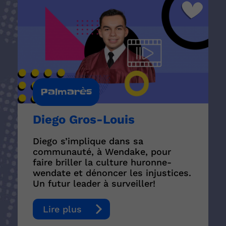
Palmarès
Diego Gros-Louis
Diego s’implique dans sa
communauté, à Wendake, pour
faire briller la culture huronne-
wendate et dénoncer les injustices.
Un futur leader à surveiller!
Lire plus