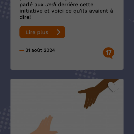
parlé aux
Jedi
derrière cette
initiative et voici ce qu'ils avaient à
dire!
Lire plus
31 août 2024
17