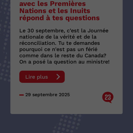
avec les Premières
Nations et les Inuits
répond à tes questions
Le 30 septembre, c’est la Journée
nationale de la vérité et de la
réconciliation. Tu te demandes
pourquoi ce n'est pas un férié
comme dans le reste du Canada?
On a posé la question au ministre!
Lire plus
29 septembre 2025
23