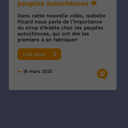
peuples autochtones 🍁
Dans cette nouvelle vidéo, Isabelle
Picard nous parle de l'importance
du sirop d'érable chez les peuples
autochtones, qui ont été les
premiers à en fabriquer!
Lire plus
18 mars 2025
32