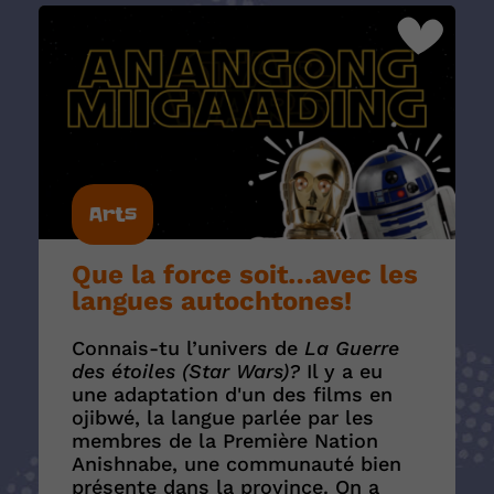
Arts
Que la force soit…avec les
langues autochtones!
Connais-tu l’univers de
La Guerre
des étoiles (Star Wars)?
Il y a eu
une adaptation d'un des films en
ojibwé, la langue parlée par les
membres de la Première Nation
Anishnabe, une communauté bien
présente dans la province. On a