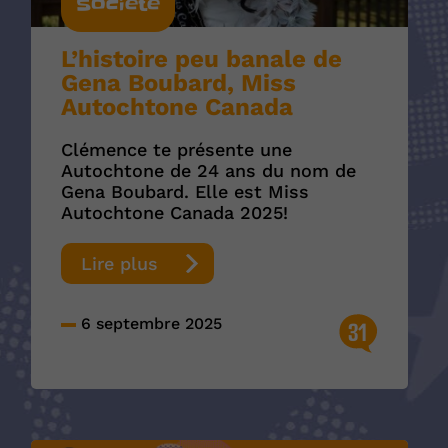
Société
L’histoire peu banale de
Gena Boubard, Miss
Autochtone Canada
Clémence te présente une
Autochtone de 24 ans du nom de
Gena Boubard. Elle est Miss
Autochtone Canada 2025!
Lire plus
6 septembre 2025
31