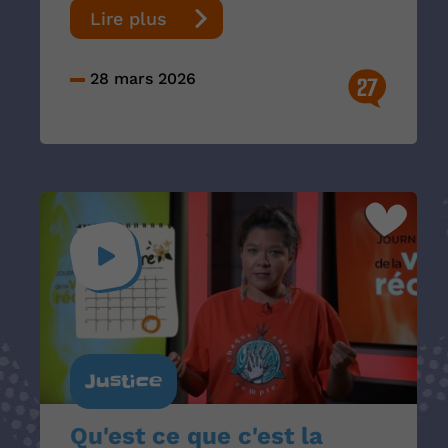
Lire plus
28 mars 2026
27
Justice
Qu'est ce que c'est la