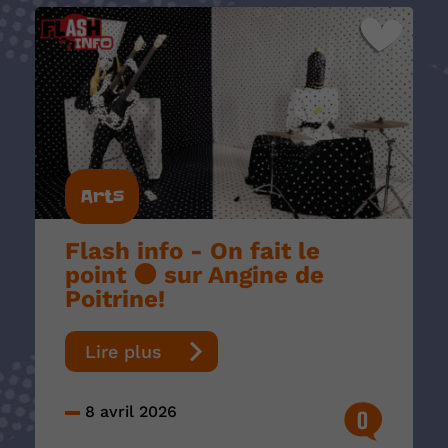
Arts
Flash info - On fait le
point ⚫️ sur Angine de
Poitrine!
Lire plus
8 avril 2026
0