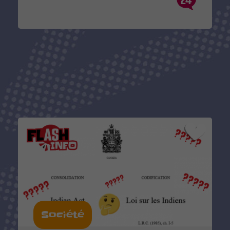
Société