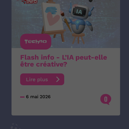
Techno
Flash info - L’IA peut-elle
être créative?
Lire plus
6 mai 2026
0