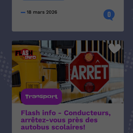
18 mars 2026
0
Transport
Flash info - Conducteurs,
arrêtez-vous près des
autobus scolaires!