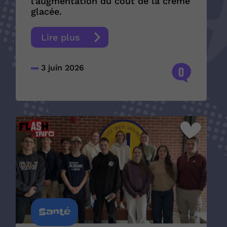
l’augmentation du coût de la crème
glacée.
Lire plus
3 juin 2026
0
Santé