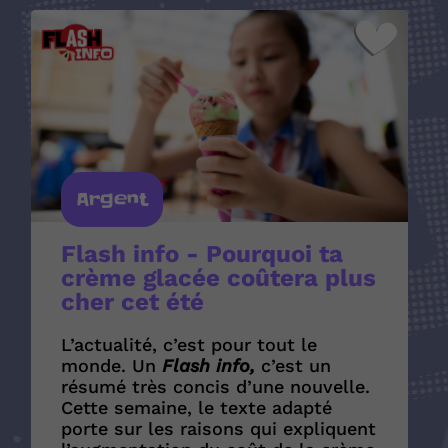
Argent
Flash info - Pourquoi ta
crème glacée coûtera plus
cher cet été
L’actualité, c’est pour tout le
monde. Un
Flash info,
c’est un
résumé très concis d’une nouvelle.
Cette semaine, le texte adapté
porte sur les raisons qui expliquent