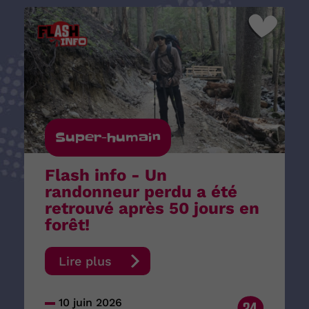
Super-humain
Flash info - Un
randonneur perdu a été
retrouvé après 50 jours en
forêt!
Lire plus
10 juin 2026
24