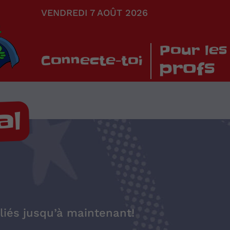
VENDREDI 7 AOÛT 2026
Pour les
Connecte-toi
profs
al
iés jusqu’à maintenant!