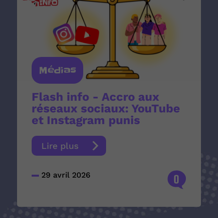
Médias
Flash info - Accro aux
réseaux sociaux: YouTube
et Instagram punis
Lire plus
29 avril 2026
0