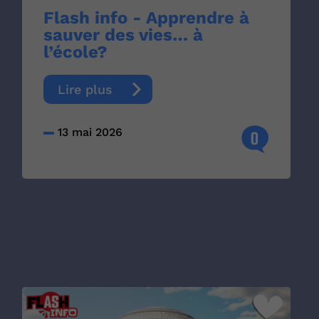
Flash info - Apprendre à
sauver des vies… à
l’école?
Lire plus
13 mai 2026
0